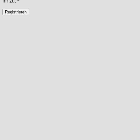
ihr zu.
*
Registrieren