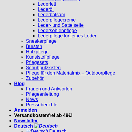
Lederfett
Lederöl
Lederbalsam
Lederpflegecreme
Leder- und Sattelseife
Ledersohlenpflege
Lederpflege für feines Leder
Sneakerpflege
Bürsten
Holzpflege
Kunststoffpflege
Pflegesets
Schuhputzkisten
Pflege für den Materialmix – Outdoorpflege
Zubehör
Blog
Fragen und Antworten
Pflegeanleitung
News
Presseberichte
Anmelden
Versandkostenfrei ab 49€!
Newsletter
Deutsch
Deutsch