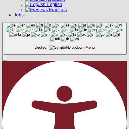
English
Français
Jobs
Deutsch