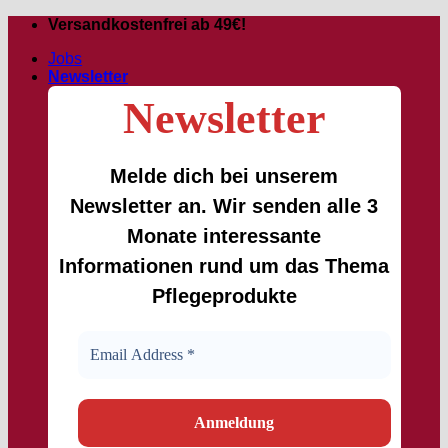
Zum
Versandkostenfrei ab 49€!
Inhalt
Jobs
springen
Newsletter
Newsletter
Melde dich bei unserem
Newsletter an. Wir senden alle 3
Monate interessante
Informationen rund um das Thema
Pflegeprodukte