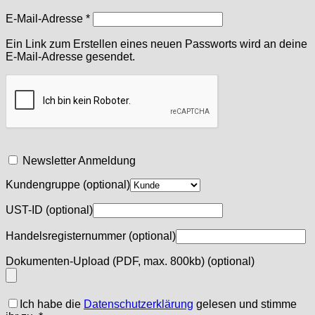
Erforderlich
E-Mail-Adresse
*
Ein Link zum Erstellen eines neuen Passworts wird an deine
E-Mail-Adresse gesendet.
Newsletter Anmeldung
Kundengruppe
(optional)
UST-ID
(optional)
Handelsregisternummer
(optional)
Dokumenten-Upload (PDF, max. 800kb)
(optional)
Ich habe die
Datenschutzerklärung
gelesen und stimme