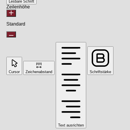
Lesbare Schrift
Zeilenhöhe
Standard
Cursor
Zeichenabstand
Schriftstärke
Text ausrichten