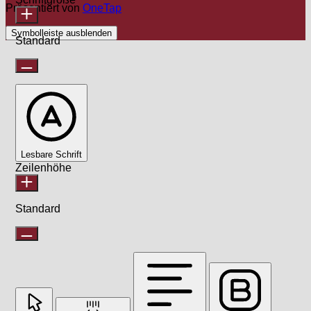
Präsentiert von
OneTap
Symbolleiste ausblenden
Standard
Lesbare Schrift
Zeilenhöhe
Standard