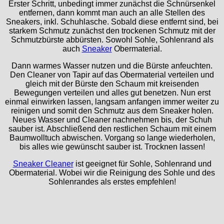
Erster Schritt, unbedingt immer zunächst die Schnürsenkel
entfernen, dann kommt man auch an alle Stellen des
Sneakers, inkl. Schuhlasche. Sobald diese entfernt sind, bei
starkem Schmutz zunächst den trockenen Schmutz mit der
Schmutzbürste abbürsten. Sowohl Sohle, Sohlenrand als
auch
Sneaker
Obermaterial.
Dann warmes Wasser nutzen und die Bürste anfeuchten.
Den Cleaner von Tapir auf das Obermaterial verteilen und
gleich mit der Bürste den Schaum mit kreisenden
Bewegungen verteilen und alles gut benetzen. Nun erst
einmal einwirken lassen, langsam anfangen immer weiter zu
reinigen und somit den Schmutz aus dem Sneaker holen.
Neues Wasser und Cleaner nachnehmen bis, der Schuh
sauber ist. Abschließend den restlichen Schaum mit einem
Baumwolltuch abwischen. Vorgang so lange wiederholen,
bis alles wie gewünscht sauber ist. Trocknen lassen!
Sneaker Cleaner
ist geeignet für Sohle, Sohlenrand und
Obermaterial. Wobei wir die Reinigung des Sohle und des
Sohlenrandes als erstes empfehlen!