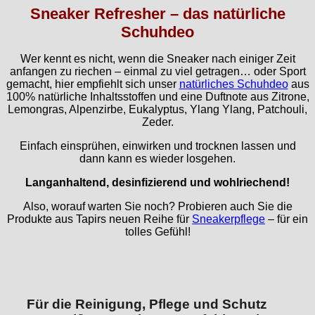
Sneaker Refresher – das natürliche
Schuhdeo
Wer kennt es nicht, wenn die Sneaker nach einiger Zeit
anfangen zu riechen – einmal zu viel getragen… oder Sport
gemacht, hier empfiehlt sich unser
natürliches Schuhdeo
aus
100% natürliche Inhaltsstoffen und eine Duftnote aus Zitrone,
Lemongras, Alpenzirbe, Eukalyptus, Ylang Ylang, Patchouli,
Zeder.
Einfach einsprühen, einwirken und trocknen lassen und
dann kann es wieder losgehen.
Langanhaltend, desinfizierend und wohlriechend!
Also, worauf warten Sie noch? Probieren auch Sie die
Produkte aus Tapirs neuen Reihe für
Sneakerpflege
– für ein
tolles Gefühl!
Für die Reinigung, Pflege und Schutz