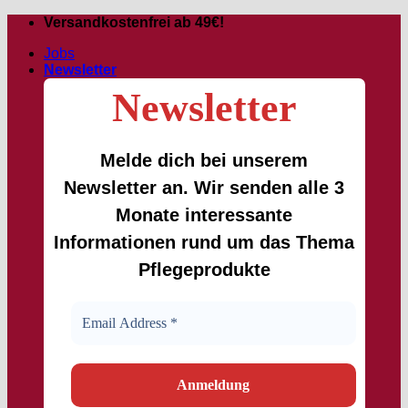
Zum
Versandkostenfrei ab 49€!
Inhalt
Jobs
springen
Newsletter
Newsletter
Melde dich bei unserem
Newsletter an. Wir senden alle 3
Monate interessante
Informationen rund um das Thema
Pflegeprodukte