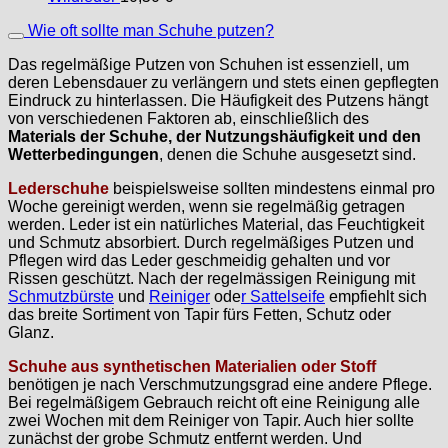
Wie oft sollte man Schuhe putzen?
Das regelmäßige Putzen von Schuhen ist essenziell, um
deren Lebensdauer zu verlängern und stets einen gepflegten
Eindruck zu hinterlassen. Die Häufigkeit des Putzens hängt
von verschiedenen Faktoren ab, einschließlich des
Materials der Schuhe, der Nutzungshäufigkeit und den
Wetterbedingungen
, denen die Schuhe ausgesetzt sind.
Lederschuhe
beispielsweise sollten mindestens einmal pro
Woche gereinigt werden, wenn sie regelmäßig getragen
werden. Leder ist ein natürliches Material, das Feuchtigkeit
und Schmutz absorbiert. Durch regelmäßiges Putzen und
Pflegen wird das Leder geschmeidig gehalten und vor
Rissen geschützt. Nach der regelmässigen Reinigung mit
Schmutzbürste
und
Reiniger
ode
r Sattelseife
empfiehlt sich
das breite Sortiment von Tapir fürs Fetten, Schutz oder
Glanz.
Schuhe aus synthetischen Material
ien
oder Stoff
benötigen je nach Verschmutzungsgrad eine andere Pflege.
Bei regelmäßigem Gebrauch reicht oft eine Reinigung alle
zwei Wochen mit dem Reiniger von Tapir. Auch hier sollte
zunächst der grobe Schmutz entfernt werden. Und