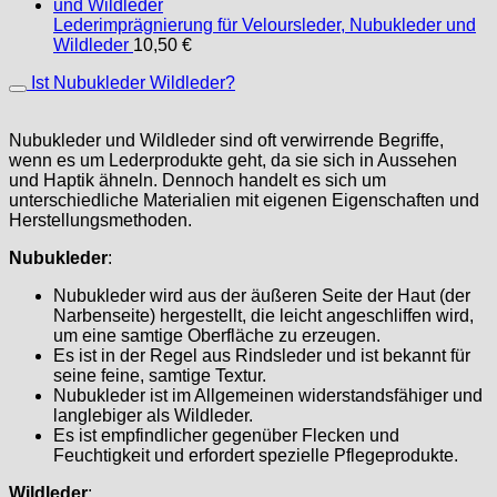
Lederimprägnierung für Veloursleder, Nubukleder und
Wildleder
10,50
€
Ist Nubukleder Wildleder?
Nubukleder und Wildleder sind oft verwirrende Begriffe,
wenn es um Lederprodukte geht, da sie sich in Aussehen
und Haptik ähneln. Dennoch handelt es sich um
unterschiedliche Materialien mit eigenen Eigenschaften und
Herstellungsmethoden.
Nubukleder
:
Nubukleder wird aus der äußeren Seite der Haut (der
Narbenseite) hergestellt, die leicht angeschliffen wird,
um eine samtige Oberfläche zu erzeugen.
Es ist in der Regel aus Rindsleder und ist bekannt für
seine feine, samtige Textur.
Nubukleder ist im Allgemeinen widerstandsfähiger und
langlebiger als Wildleder.
Es ist empfindlicher gegenüber Flecken und
Feuchtigkeit und erfordert spezielle Pflegeprodukte.
Wildleder
: