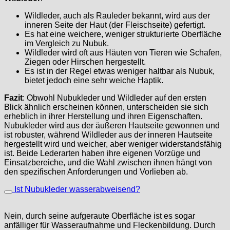
Wildleder, auch als Rauleder bekannt, wird aus der
inneren Seite der Haut (der Fleischseite) gefertigt.
Es hat eine weichere, weniger strukturierte Oberfläche
im Vergleich zu Nubuk.
Wildleder wird oft aus Häuten von Tieren wie Schafen,
Ziegen oder Hirschen hergestellt.
Es ist in der Regel etwas weniger haltbar als Nubuk,
bietet jedoch eine sehr weiche Haptik.
Fazit
: Obwohl Nubukleder und Wildleder auf den ersten
Blick ähnlich erscheinen können, unterscheiden sie sich
erheblich in ihrer Herstellung und ihren Eigenschaften.
Nubukleder wird aus der äußeren Hautseite gewonnen und
ist robuster, während Wildleder aus der inneren Hautseite
hergestellt wird und weicher, aber weniger widerstandsfähig
ist. Beide Lederarten haben ihre eigenen Vorzüge und
Einsatzbereiche, und die Wahl zwischen ihnen hängt von
den spezifischen Anforderungen und Vorlieben ab.
Ist Nubukleder wasserabweisend?
Nein, durch seine aufgeraute Oberfläche ist es sogar
anfälliger für Wasseraufnahme und Fleckenbildung. Durch