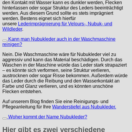
den Kontakt mit Wasser kann es dunkler werden, Flecken
hinterlassen oder sogar Struktur des Leders beeinträchtigt
werden. Aus diesem Grund sollte es stets imprägniert
werden. Bestens eignet sich hierfür
unsere
Lederimprägnierung für Velours-, Nubuk- und
Wildleder
.
Kann man Nubukleder auch in der Waschmaschine
reinigen?
Nein. Die Waschmaschine wäre für Nubukleder viel zu
aggressiv und kann das Material beschädigen. Durch das
Waschen in der Maschine würde das Leder stark strapaziert
– es könnte sich verformen, seine Struktur verlieren,
austrocknen oder sogar Risse bekommen. Außerdem würde
das Leder durch die Reibung und den Wasserkontakt an
Farbe und Glanz verlieren, und es könnten unschöne
Flecken entstehen.
Auf unserem Blog finden Sie eine Reinigungs- und
Pflegeanleitung für Ihre
Wanderstiefel aus Nubukleder.
Woher kommt der Name Nubukleder?
Hier gibt es zwei verschiedene