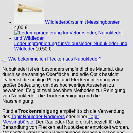
Wildlederbürste mit Messingborsten
4,00
€
Lederimprägnierung für Veloursleder, Nubukleder und
Wildleder
10,50
€
Wie bekomme ich Flecken aus Nubukleder?
Nubukleder ist ein besonders empfindliches Material, das
durch seine samtige Oberfläche und edle Optik besticht.
Daher ist die richtige Pflege und Fleckenentfernung von
großer Bedeutung, um das hochwertige Aussehen zu
bewahren. Es gibt zwei bewährte Methoden zur Reinigung
von Nubukleder: die Trockenreinigung und die
Nassreinigung.
Für die
Trockenreinigung
empfiehlt sich die Verwendung
des
Tapir Rauleder-Radierers
oder einer
Tapir
Messingbürste
. Der Rauleder-Radierer ist speziell für die
Behandlung von Flecken auf Nubukleder entwickelt worden.
Mit sanften, kreisenden Bewegungen können Flecken und