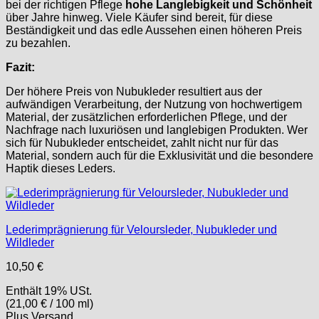
bei der richtigen Pflege
hohe Langlebigkeit und Schönheit
über Jahre hinweg. Viele Käufer sind bereit, für diese
Beständigkeit und das edle Aussehen einen höheren Preis
zu bezahlen.
Fazit:
Der höhere Preis von Nubukleder resultiert aus der
aufwändigen Verarbeitung, der Nutzung von hochwertigem
Material, der zusätzlichen erforderlichen Pflege, und der
Nachfrage nach luxuriösen und langlebigen Produkten. Wer
sich für Nubukleder entscheidet, zahlt nicht nur für das
Material, sondern auch für die Exklusivität und die besondere
Haptik dieses Leders.
Lederimprägnierung für Veloursleder, Nubukleder und
Wildleder
10,50
€
Enthält 19% USt.
(
21,00
€
/ 100 ml)
Plus
Versand