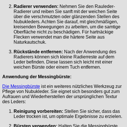
Radierer verwenden:
Nehmen Sie den Rauleder-
Radierer und reiben Sie sanft mit der weichen Seite
über die verschmutzten oder glänzenden Stellen des
Nubukleders. Achten Sie darauf, mit gleichmäßigen,
kreisenden Bewegungen zu arbeiten, um die samtige
Oberfläche nicht zu beschädigen. Für hartnäckige
Flecken verwendet man die härtere Seite aus
Naturkautschuk.
Rückstände entfernen:
Nach der Anwendung des
Radierers können sich kleine Radierreste auf dem
Leder befinden. Diese lassen sich leicht mit einer
weichen Bürste oder einem Tuch entfernen.
Anwendung der Messingbürste:
Die Messingbürste
ist ein weiteres nützliches Werkzeug zur
Pflege von Nubukleder. Sie eignet sich besonders gut zum
Aufrauen und Wiederherstellen der ursprünglichen Textur
des Leders:
Reinigung vorbereiten:
Stellen Sie sicher, dass das
Leder trocken ist, um optimale Ergebnisse zu erzielen.
Bürsten verwenden:
Halten Sie die Messingbürste