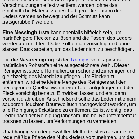
Verschmutzungen effektiv entfernt werden, ohne das
empfindliche Material zu beschädigen. Die Fasern des
Leders werden so bewegt und der Schmutz kann
„ratsgerubbelt“ werden.
Eine Messingbürste
kann ebenfalls hilfreich sein, um
hartnäckigere Flecken zu lösen und die Fasern des Leders
wieder aufzurichten. Dabei sollte man vorsichtig und ohne
starken Druck arbeiten, um das Leder nicht zu beschädigen.
Für die
Nassreinigung
ist der
Reiniger
von Tapir aus
natürlichen Rohstoffen eine ausgezeichnete Wahl. Dieser
Reiniger ist speziell formuliert, um schonend zu reinigen und
gleichzeitig das Material zu pflegen. Um Flecken zu
entfernen, wird eine kleine Menge des Reinigers auf den
beiliegenden Quellschwamm von Tapir aufgetragen und der
Fleck vorsichtig benetzt. Einwirken lassen und erst dann
vorsichtig abreiben. Anschließend sollte das Leder mit einem
sauberen, feuchten Baumwolltuch nachgewischt werden, um
alle Reinigungsrückstände zu entfernen. Es ist wichtig, das
Leder nach der Reinigung langsam und bei Raumtemperatur
trocknen zu lassen, um Verformungen zu vermeiden.
Unabhängig von der gewählten Methode ist es ratsam, eine
regelmäßige Pflege des Nubukleders vorzunehmen, um das