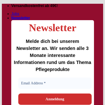
Zum
Versandkostenfrei ab 49€!
Inhalt
Jobs
springen
Newsletter
Newsletter
Melde dich bei unserem
Newsletter an. Wir senden alle 3
Monate interessante
Informationen rund um das Thema
Pflegeprodukte