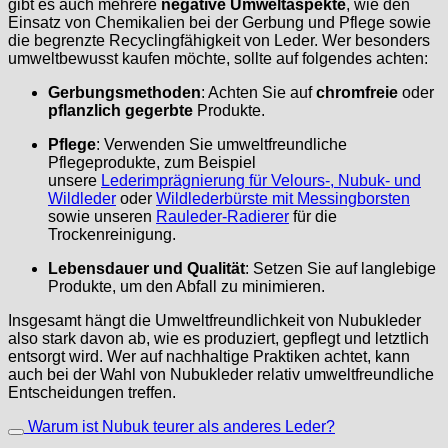
gibt es auch mehrere
negative Umweltaspekte
, wie den
Einsatz von Chemikalien bei der Gerbung und Pflege sowie
die begrenzte Recyclingfähigkeit von Leder. Wer besonders
umweltbewusst kaufen möchte, sollte auf folgendes achten:
Gerbungsmethoden
: Achten Sie auf
chromfreie
oder
pflanzlich gegerbte
Produkte.
Pflege
: Verwenden Sie umweltfreundliche
Pflegeprodukte, zum Beispiel
unsere
Lederimprägnierung für Velours-, Nubuk- und
Wildleder
oder
Wildlederbürste mit Messingborsten
sowie unseren
Rauleder-Radierer
für die
Trockenreinigung.
Lebensdauer und Qualität
: Setzen Sie auf langlebige
Produkte, um den Abfall zu minimieren.
Insgesamt hängt die Umweltfreundlichkeit von Nubukleder
also stark davon ab, wie es produziert, gepflegt und letztlich
entsorgt wird. Wer auf nachhaltige Praktiken achtet, kann
auch bei der Wahl von Nubukleder relativ umweltfreundliche
Entscheidungen treffen.
Warum ist Nubuk teurer als anderes Leder?