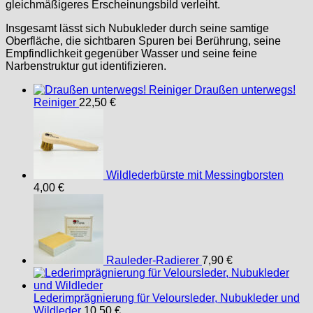
gleichmäßigeres Erscheinungsbild verleiht.
Insgesamt lässt sich Nubukleder durch seine samtige
Oberfläche, die sichtbaren Spuren bei Berührung, seine
Empfindlichkeit gegenüber Wasser und seine feine
Narbenstruktur gut identifizieren.
Draußen unterwegs!
Reiniger
22,50
€
Wildlederbürste mit Messingborsten
4,00
€
Rauleder-Radierer
7,90
€
Lederimprägnierung für Veloursleder, Nubukleder und
Wildleder
10,50
€