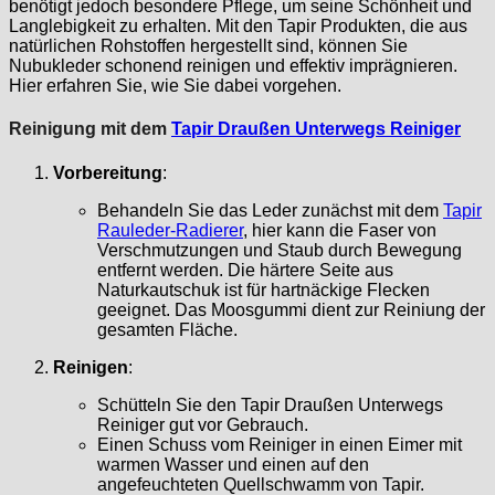
benötigt jedoch besondere Pflege, um seine Schönheit und
Langlebigkeit zu erhalten. Mit den Tapir Produkten, die aus
natürlichen Rohstoffen hergestellt sind, können Sie
Nubukleder schonend reinigen und effektiv imprägnieren.
Hier erfahren Sie, wie Sie dabei vorgehen.
Reinigung mit dem
Tapir Draußen Unterwegs Reiniger
Vorbereitung
:
Behandeln Sie das Leder zunächst mit dem
Tapir
Rauleder-Radierer
, hier kann die Faser von
Verschmutzungen und Staub durch Bewegung
entfernt werden. Die härtere Seite aus
Naturkautschuk ist für hartnäckige Flecken
geeignet. Das Moosgummi dient zur Reiniung der
gesamten Fläche.
Reinigen
:
Schütteln Sie den Tapir Draußen Unterwegs
Reiniger gut vor Gebrauch.
Einen Schuss vom Reiniger in einen Eimer mit
warmen Wasser und einen auf den
angefeuchteten Quellschwamm von Tapir.