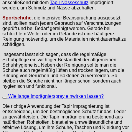
anschließend mit dem
Tapir Nässeschutz
imprägniert
werden, um Schmutz und Nässe abzuhalten.
Sportschuhe
, die intensiver Beanspruchung ausgesetzt
sind, sollten nach jedem Gebrauch auf Verschmutzungen
geprüft und bei Bedarf gereinigt werden. Gerade bei
schlechtem Wetter oder im Gelände ist eine häufigere
Reinigung notwendig, um die Materialien nicht dauerhaft zu
schädigen.
Insgesamt lässt sich sagen, dass die regelmäßige
Schuhpflege ein wichtiger Bestandteil der allgemeinen
Schuhhygiene ist. Neben der Reinigung sollte man die
Schuhe auch regelmäßig lüften und trocken lagern, um die
Bildung von Gerüchen und Bakterien zu vermeiden. So
bleiben die Schuhe nicht nur länger schön, sondern auch
hygienisch und funktional.
Wie lange Imprägnierspray einwirken lassen?
Die richtige Anwendung der Tapir Imprägnierung ist
entscheidend, um den bestmöglichen Schutz für das Leder
zu gewährleisten. Die Tapir Imprägnierung bestehend aus
natürlichen Rohstoffen, bietet eine umweltfreundliche und
effektive Lösung, um Ihre Schuhe, Taschen und Kleidung vor