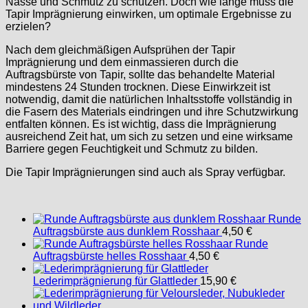
Nässe und Schmutz zu schützen. Doch wie lange muss die
Tapir Imprägnierung einwirken, um optimale Ergebnisse zu
erzielen?
Nach dem gleichmäßigen Aufsprühen der Tapir
Imprägnierung und dem einmassieren durch die
Auftragsbürste von Tapir, sollte das behandelte Material
mindestens 24 Stunden trocknen. Diese Einwirkzeit ist
notwendig, damit die natürlichen Inhaltsstoffe vollständig in
die Fasern des Materials eindringen und ihre Schutzwirkung
entfalten können. Es ist wichtig, dass die Imprägnierung
ausreichend Zeit hat, um sich zu setzen und eine wirksame
Barriere gegen Feuchtigkeit und Schmutz zu bilden.
Die Tapir Imprägnierungen sind auch als Spray verfügbar.
Runde
Auftragsbürste aus dunklem Rosshaar
4,50
€
Runde
Auftragsbürste helles Rosshaar
4,50
€
Lederimprägnierung für Glattleder
15,90
€