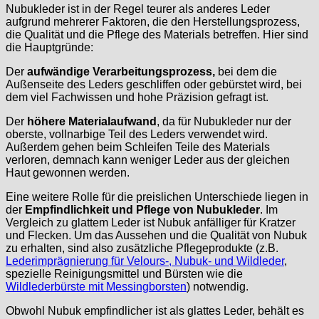
Nubukleder ist in der Regel teurer als anderes Leder
aufgrund mehrerer Faktoren, die den Herstellungsprozess,
die Qualität und die Pflege des Materials betreffen. Hier sind
die Hauptgründe:
Der
aufwändige Verarbeitungsprozess,
bei dem die
Außenseite des Leders geschliffen oder gebürstet wird, bei
dem viel Fachwissen und hohe Präzision gefragt ist.
Der
höhere Materialaufwand
, da für Nubukleder nur der
oberste, vollnarbige Teil des Leders verwendet wird.
Außerdem gehen beim Schleifen Teile des Materials
verloren, demnach kann weniger Leder aus der gleichen
Haut gewonnen werden.
Eine weitere Rolle für die preislichen Unterschiede liegen in
der
Empfindlichkeit und Pflege von Nubukleder
. Im
Vergleich zu glattem Leder ist Nubuk anfälliger für Kratzer
und Flecken. Um das Aussehen und die Qualität von Nubuk
zu erhalten, sind also zusätzliche Pflegeprodukte (z.B.
Lederimprägnierung für Velours-, Nubuk- und Wildleder
,
spezielle Reinigungsmittel und Bürsten wie die
Wildlederbürste mit Messingborsten
) notwendig.
Obwohl Nubuk empfindlicher ist als glattes Leder, behält es