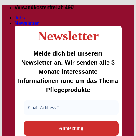
Zum
Versandkostenfrei ab 49€!
Inhalt
Jobs
springen
Newsletter
Newsletter
Melde dich bei unserem
Newsletter an. Wir senden alle 3
Monate interessante
Informationen rund um das Thema
Pflegeprodukte