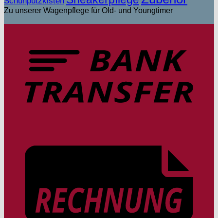
Schuhputzkisten
Zu unserer Wagenpflege für Old- und Youngtimer
T