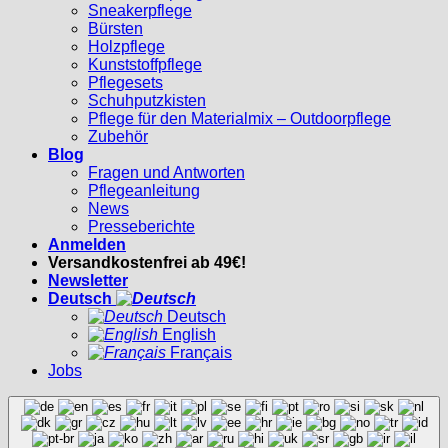
Sneakerpflege
Bürsten
Holzpflege
Kunststoffpflege
Pflegesets
Schuhputzkisten
Pflege für den Materialmix – Outdoorpflege
Zubehör
Blog
Fragen und Antworten
Pflegeanleitung
News
Presseberichte
Anmelden
Versandkostenfrei ab 49€!
Newsletter
Deutsch
Deutsch
English
Français
Jobs