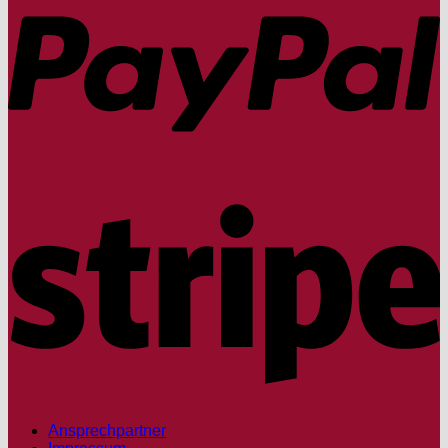
S
Ansprechpartner