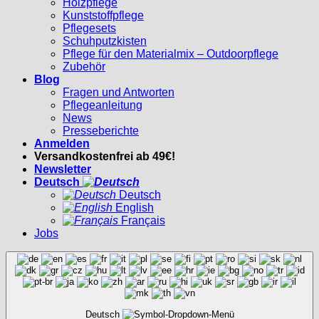
Holzpflege
Kunststoffpflege
Pflegesets
Schuhputzkisten
Pflege für den Materialmix – Outdoorpflege
Zubehör
Blog
Fragen und Antworten
Pflegeanleitung
News
Presseberichte
Anmelden
Versandkostenfrei ab 49€!
Newsletter
Deutsch
Deutsch
English
Français
Jobs
Deutsch