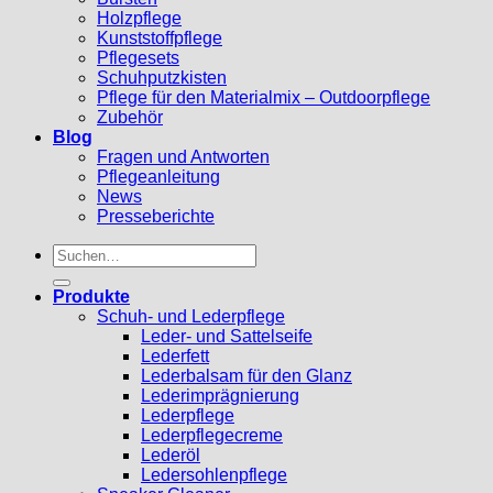
Holzpflege
Kunststoffpflege
Pflegesets
Schuhputzkisten
Pflege für den Materialmix – Outdoorpflege
Zubehör
Blog
Fragen und Antworten
Pflegeanleitung
News
Presseberichte
Suchen
nach:
Produkte
Schuh- und Lederpflege
Leder- und Sattelseife
Lederfett
Lederbalsam für den Glanz
Lederimprägnierung
Lederpflege
Lederpflegecreme
Lederöl
Ledersohlenpflege