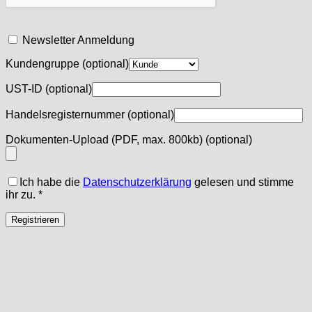
Newsletter Anmeldung
Kundengruppe
(optional)
UST-ID
(optional)
Handelsregisternummer
(optional)
Dokumenten-Upload (PDF, max. 800kb)
(optional)
Ich habe die
Datenschutzerklärung
gelesen und stimme
ihr zu.
*
Registrieren