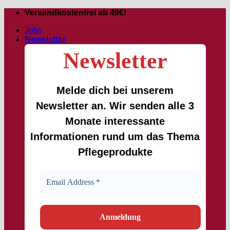
Zum
Versandkostenfrei ab 49€!
Inhalt
Jobs
springen
Newsletter
Newsletter
Melde dich bei unserem
Newsletter an. Wir senden alle 3
Monate interessante
Informationen rund um das Thema
Pflegeprodukte