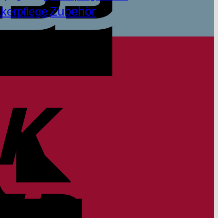
Zubehör
kerpflege
Bank
Transfer
Invoice