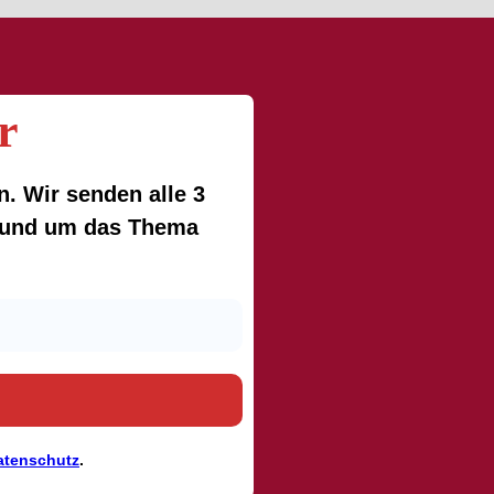
r
. Wir senden alle 3
 rund um das Thema
atenschutz
.