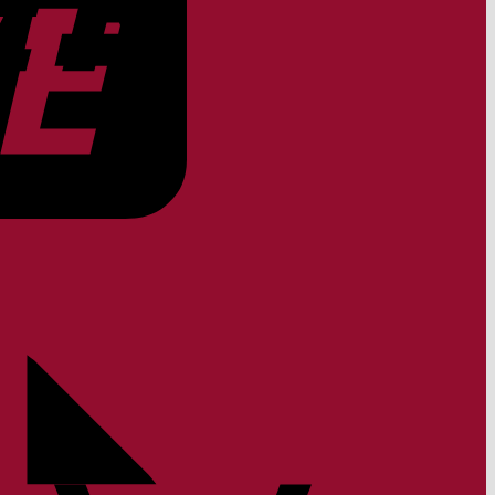
Rechung
Apple
Pay