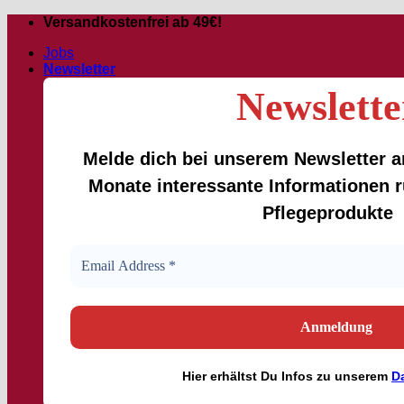
Passer
Versandkostenfrei ab 49€!
au
Jobs
contenu
Newsletter
Newslette
Melde dich bei unserem Newsletter an
Monate interessante Informationen
Pflegeprodukte
Hier
erhältst
Du Infos zu unserem
D