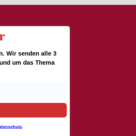
r
. Wir senden alle 3
 rund um das Thema
atenschutz
.