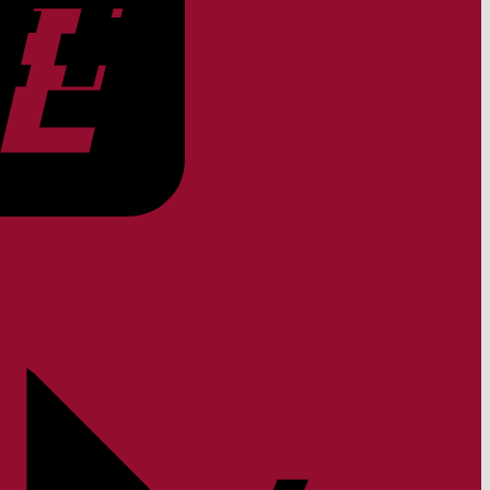
Rechung
Apple
Pay