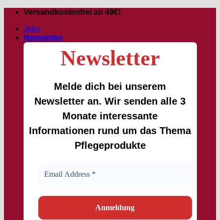
Passer
Versandkostenfrei ab 49€!
au
Jobs
contenu
Newsletter
Newsletter
Melde dich bei unserem
Newsletter an. Wir senden alle 3
Monate interessante
Informationen rund um das Thema
Pflegeprodukte