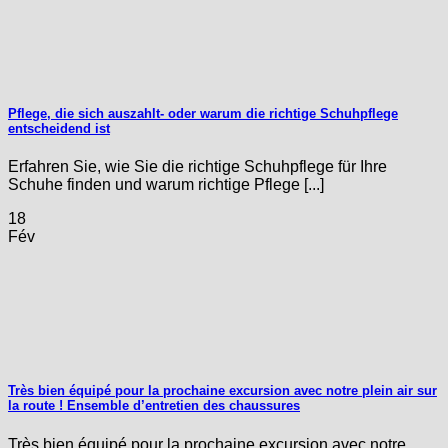
Pflege, die sich auszahlt- oder warum die richtige Schuhpflege
entscheidend ist
Erfahren Sie, wie Sie die richtige Schuhpflege für Ihre
Schuhe finden und warum richtige Pflege [...]
18
Fév
Très bien équipé pour la prochaine excursion avec notre plein air sur
la route ! Ensemble d’entretien des chaussures
Très bien équipé pour la prochaine excursion avec notre