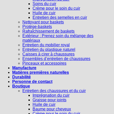
Soins du cuir
Crème pour le soin du cuir
Huile de cuir
Entretien des semelles en cuir
Nettoyant pour baskets
Protège-baskets
Rafraîchissement de baskets
Extérieur : Prenez soin du mélange des
matériaux
Entretien du mobilier royal
Entretien du plastique naturel
Caisses à cirer à chaussures
Ensembles d’entretien de chaussures
Pinceaux et accessoires
Manufacture
Matières premières naturelles
Durabilité
Personne de contact
Boutique
Entretien des chaussures et du cuir
Imprégnation du cuir
Graisse pour joints
Huile de cuir
Baume pour cheveux
Crème pour le soin du cuir