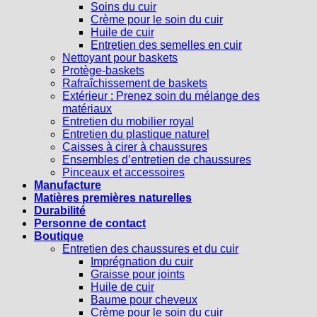
Soins du cuir
Crème pour le soin du cuir
Huile de cuir
Entretien des semelles en cuir
Nettoyant pour baskets
Protège-baskets
Rafraîchissement de baskets
Extérieur : Prenez soin du mélange des
matériaux
Entretien du mobilier royal
Entretien du plastique naturel
Caisses à cirer à chaussures
Ensembles d’entretien de chaussures
Pinceaux et accessoires
Manufacture
Matières premières naturelles
Durabilité
Personne de contact
Boutique
Entretien des chaussures et du cuir
Imprégnation du cuir
Graisse pour joints
Huile de cuir
Baume pour cheveux
Crème pour le soin du cuir