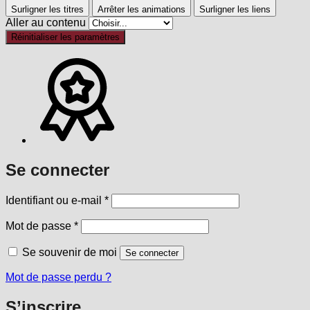
Surligner les titres
Arrêter les animations
Surligner les liens
Aller au contenu
Réinitialiser les paramètres
Se connecter
Obligatoire
Identifiant ou e-mail
*
Obligatoire
Mot de passe
*
Se souvenir de moi
Se connecter
Mot de passe perdu ?
S’inscrire