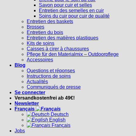
Savon pour cuir et selles
Entretien des semelles en cuir
Soins du cuir pour cuir de qualité
Entretien des baskets
Brosses
Entretien du bois
Entretien des matières plastiques
Kits de soins
Caisses à cirer à chaussures
Pflege für den Materialmix – Outdoorpflege
Accessoires
Blog
Questions et réponses
Instructions de soins
Actualités
Communiqués de presse
Se connecter
Versandkostenfrei ab 49€!
Newsletter
Français
Deutsch
English
Français
Jobs