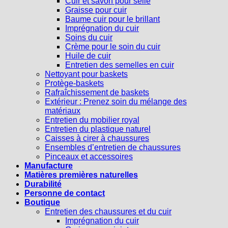
Cuir et savon pour selle
Graisse pour cuir
Baume cuir pour le brillant
Imprégnation du cuir
Soins du cuir
Crème pour le soin du cuir
Huile de cuir
Entretien des semelles en cuir
Nettoyant pour baskets
Protège-baskets
Rafraîchissement de baskets
Extérieur : Prenez soin du mélange des
matériaux
Entretien du mobilier royal
Entretien du plastique naturel
Caisses à cirer à chaussures
Ensembles d’entretien de chaussures
Pinceaux et accessoires
Manufacture
Matières premières naturelles
Durabilité
Personne de contact
Boutique
Entretien des chaussures et du cuir
Imprégnation du cuir