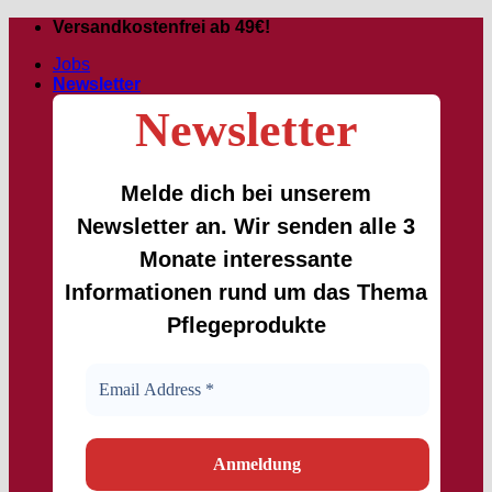
Passer
Versandkostenfrei ab 49€!
au
Jobs
contenu
Newsletter
Newsletter
Melde dich bei unserem
Newsletter an. Wir senden alle 3
Monate interessante
Informationen rund um das Thema
Pflegeprodukte