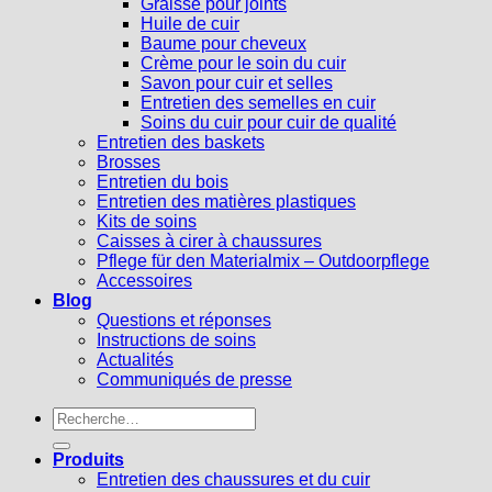
Graisse pour joints
Huile de cuir
Baume pour cheveux
Crème pour le soin du cuir
Savon pour cuir et selles
Entretien des semelles en cuir
Soins du cuir pour cuir de qualité
Entretien des baskets
Brosses
Entretien du bois
Entretien des matières plastiques
Kits de soins
Caisses à cirer à chaussures
Pflege für den Materialmix – Outdoorpflege
Accessoires
Blog
Questions et réponses
Instructions de soins
Actualités
Communiqués de presse
Recherche
pour :
Produits
Entretien des chaussures et du cuir