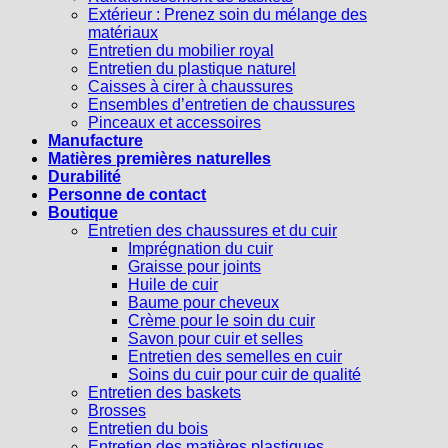
Extérieur : Prenez soin du mélange des
matériaux
Entretien du mobilier royal
Entretien du plastique naturel
Caisses à cirer à chaussures
Ensembles d’entretien de chaussures
Pinceaux et accessoires
Manufacture
Matières premières naturelles
Durabilité
Personne de contact
Boutique
Entretien des chaussures et du cuir
Imprégnation du cuir
Graisse pour joints
Huile de cuir
Baume pour cheveux
Crème pour le soin du cuir
Savon pour cuir et selles
Entretien des semelles en cuir
Soins du cuir pour cuir de qualité
Entretien des baskets
Brosses
Entretien du bois
Entretien des matières plastiques