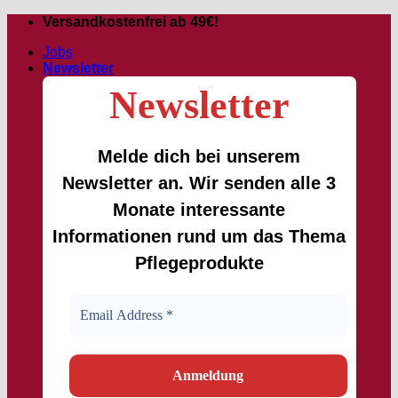
Passer
Versandkostenfrei ab 49€!
au
Jobs
contenu
Newsletter
Newsletter
Melde dich bei unserem
Newsletter an. Wir senden alle 3
Monate interessante
Informationen rund um das Thema
Pflegeprodukte