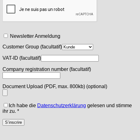
Newsletter Anmeldung
Customer Group
(facultatif)
VAT-ID
(facultatif)
Company registration number
(facultatif)
Document Upload (PDF, max. 800kb)
(optional)
Ich habe die
Datenschutzerklärung
gelesen und stimme
ihr zu.
*
S’inscrire