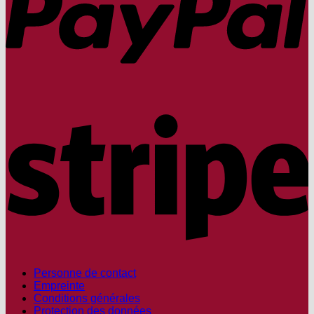
S
Personne de contact
Empreinte
Conditions générales
Protection des données