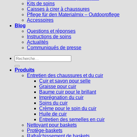
Kits de soins
Caisses à cirer à chaussures
Pflege für den Materialmix – Outdoorpflege
Accessoires
Blog
Questions et réponses
Instructions de soins
Actualités
Communiqués de presse
Recherche
pour :
Produits
Entretien des chaussures et du cuir
Cuir et savon pour selle
Graisse pour cuir
Baume cuir pour le brillant
Imprégnation du cuir
Soins du cuir
Crème pour le soin du cuir
Huile de cuir
Entretien des semelles en cuir
Nettoyant pour baskets
Protège-baskets
Rafraîchissement de baskets