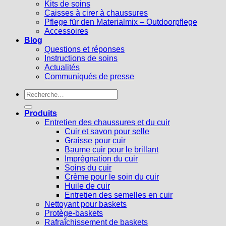
Kits de soins
Caisses à cirer à chaussures
Pflege für den Materialmix – Outdoorpflege
Accessoires
Blog
Questions et réponses
Instructions de soins
Actualités
Communiqués de presse
Recherche
pour :
Produits
Entretien des chaussures et du cuir
Cuir et savon pour selle
Graisse pour cuir
Baume cuir pour le brillant
Imprégnation du cuir
Soins du cuir
Crème pour le soin du cuir
Huile de cuir
Entretien des semelles en cuir
Nettoyant pour baskets
Protège-baskets
Rafraîchissement de baskets