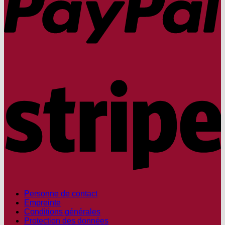
S
Personne de contact
Empreinte
Conditions générales
Protection des données