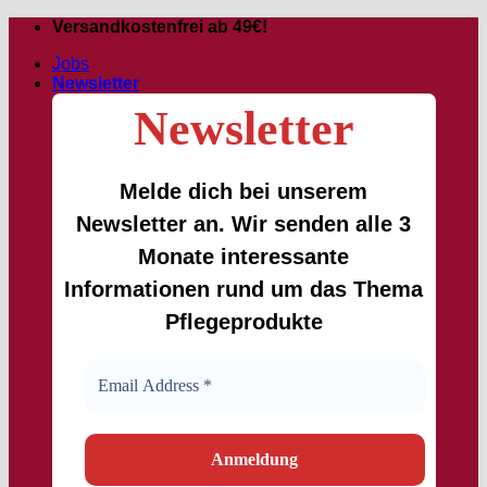
Passer
Versandkostenfrei ab 49€!
au
Jobs
contenu
Newsletter
Newsletter
Melde dich bei unserem
Newsletter an. Wir senden alle 3
Monate interessante
Informationen rund um das Thema
Pflegeprodukte