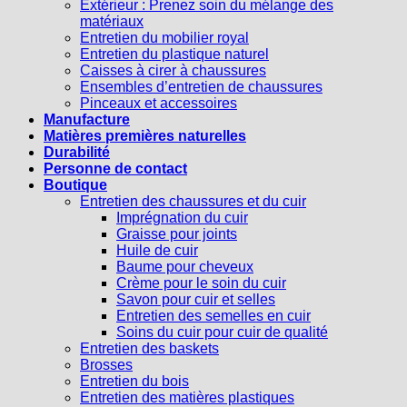
Extérieur : Prenez soin du mélange des
matériaux
Entretien du mobilier royal
Entretien du plastique naturel
Caisses à cirer à chaussures
Ensembles d’entretien de chaussures
Pinceaux et accessoires
Manufacture
Matières premières naturelles
Durabilité
Personne de contact
Boutique
Entretien des chaussures et du cuir
Imprégnation du cuir
Graisse pour joints
Huile de cuir
Baume pour cheveux
Crème pour le soin du cuir
Savon pour cuir et selles
Entretien des semelles en cuir
Soins du cuir pour cuir de qualité
Entretien des baskets
Brosses
Entretien du bois
Entretien des matières plastiques