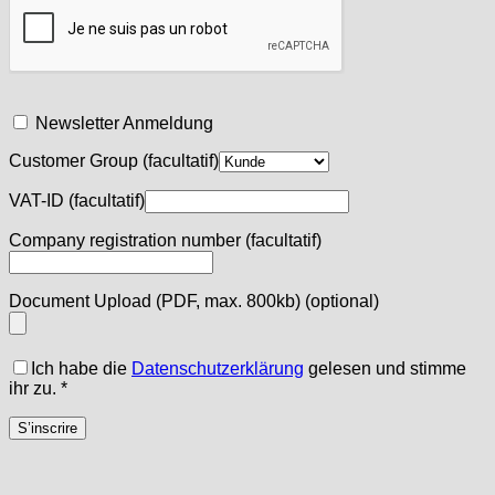
Newsletter Anmeldung
Customer Group
(facultatif)
VAT-ID
(facultatif)
Company registration number
(facultatif)
Document Upload (PDF, max. 800kb)
(optional)
Ich habe die
Datenschutzerklärung
gelesen und stimme
ihr zu.
*
S’inscrire