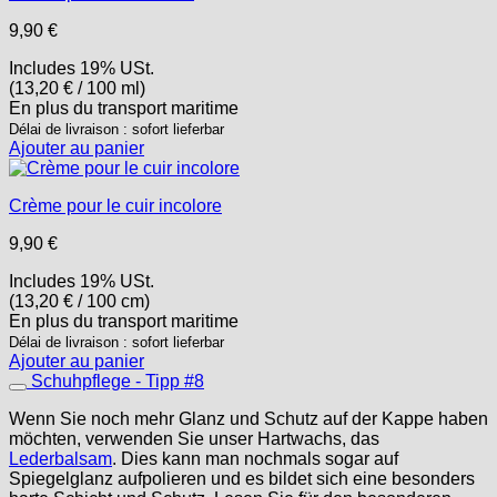
9,90
€
Includes 19% USt.
(
13,20
€
/ 100 ml)
En plus
du transport
maritime
Délai de livraison : sofort lieferbar
Ajouter au panier
Crème pour le cuir incolore
9,90
€
Includes 19% USt.
(
13,20
€
/ 100 cm)
En plus
du transport
maritime
Délai de livraison : sofort lieferbar
Ajouter au panier
Schuhpflege - Tipp #8
Wenn Sie noch mehr Glanz und Schutz auf der Kappe haben
möchten, verwenden Sie unser Hartwachs, das
Lederbalsam
. Dies kann man nochmals sogar auf
Spiegelglanz aufpolieren und es bildet sich eine besonders