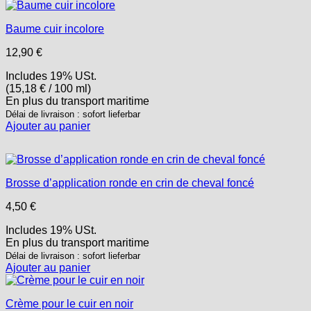
Baume cuir incolore
12,90
€
Includes 19% USt.
(
15,18
€
/ 100 ml)
En plus
du transport
maritime
Délai de livraison : sofort lieferbar
Ajouter au panier
Brosse d’application ronde en crin de cheval foncé
4,50
€
Includes 19% USt.
En plus
du transport
maritime
Délai de livraison : sofort lieferbar
Ajouter au panier
Crème pour le cuir en noir