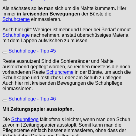
Als nächstes sollte man sich um die Nähte kümmern. Hier
immer
in kreisenden Bewegungen
der Bürste die
Schuhcreme
einmassieren.
Auch hier gilt: Weniger ist mehr und lieber bei Bedarf erneut
Schuhpflege
nachnehmen, anstatt überschüssiges Material
mit dem Lappen aufwischen zu müssen.
Schuhpflege - Tipp #5
Reste ausnutzen! Sind die Sohlenränder und Nähte
ausreichend gepflegt worden, so reichen meistens die noch
vorhandenen Reste
Schuhcreme
in der Bürste, um auch die
Schuhkappe und restliches Leder am Schuh zu pflegen.
Auch hier mit kreisenden Bewegungen die Schuhpflege
einmassieren.
Schuhpflege - Tipp #6
Mit Zeitungspapier ausstopfen.
Die
Schuhpflege
fällt oftmals leichter, wenn man den Schuh
zuvor mit Zeitungspapier ausstopft. Somit kann man die
Pflegecreme einfach besser einmassieren, ohne dass der
Schuh dabei Dellen und Falten wirft.