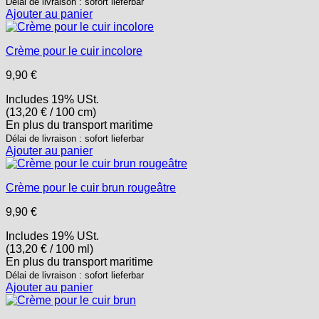
Délai de livraison : sofort lieferbar
Ajouter au panier
Crème pour le cuir incolore
9,90
€
Includes 19% USt.
(
13,20
€
/ 100 cm)
En plus
du transport
maritime
Délai de livraison : sofort lieferbar
Ajouter au panier
Crème pour le cuir brun rougeâtre
9,90
€
Includes 19% USt.
(
13,20
€
/ 100 ml)
En plus
du transport
maritime
Délai de livraison : sofort lieferbar
Ajouter au panier