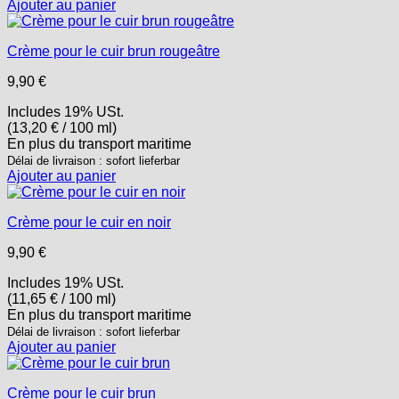
Ajouter au panier
Crème pour le cuir brun rougeâtre
9,90
€
Includes 19% USt.
(
13,20
€
/ 100 ml)
En plus
du transport
maritime
Délai de livraison : sofort lieferbar
Ajouter au panier
Crème pour le cuir en noir
9,90
€
Includes 19% USt.
(
11,65
€
/ 100 ml)
En plus
du transport
maritime
Délai de livraison : sofort lieferbar
Ajouter au panier
Crème pour le cuir brun