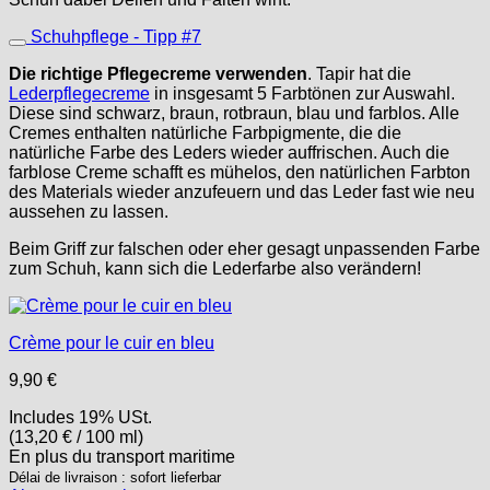
Schuhpflege - Tipp #7
Die richtige Pflegecreme verwenden
. Tapir hat die
Lederpflegecreme
in insgesamt 5 Farbtönen zur Auswahl.
Diese sind schwarz, braun, rotbraun, blau und farblos. Alle
Cremes enthalten natürliche Farbpigmente, die die
natürliche Farbe des Leders wieder auffrischen. Auch die
farblose Creme schafft es mühelos, den natürlichen Farbton
des Materials wieder anzufeuern und das Leder fast wie neu
aussehen zu lassen.
Beim Griff zur falschen oder eher gesagt unpassenden Farbe
zum Schuh, kann sich die Lederfarbe also verändern!
Crème pour le cuir en bleu
9,90
€
Includes 19% USt.
(
13,20
€
/ 100 ml)
En plus
du transport
maritime
Délai de livraison : sofort lieferbar