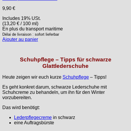
9,90
€
Includes 19% USt.
(
13,20
€
/ 100 ml)
En plus
du transport
maritime
Délai de livraison : sofort lieferbar
Ajouter au panier
Schuhpflege – Tipps für schwarze
Glattlederschuhe
Heute zeigen wir euch kurze
Schuhpflege
– Tipps!
Es geht konkret darum, schwarze Lederschuhe mit
Schuhcreme zu behandeln, um ihn für den Winter
vorzubereiten.
Das wird benötigt:
Lederpflegecreme
in schwarz
eine Auftragsbürste