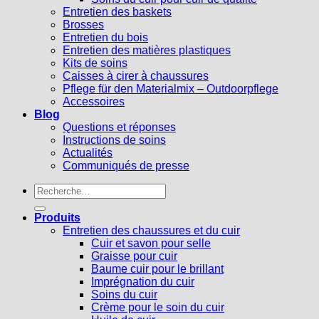
Entretien des baskets
Brosses
Entretien du bois
Entretien des matières plastiques
Kits de soins
Caisses à cirer à chaussures
Pflege für den Materialmix – Outdoorpflege
Accessoires
Blog
Questions et réponses
Instructions de soins
Actualités
Communiqués de presse
Recherche
pour :
Produits
Entretien des chaussures et du cuir
Cuir et savon pour selle
Graisse pour cuir
Baume cuir pour le brillant
Imprégnation du cuir
Soins du cuir
Crème pour le soin du cuir