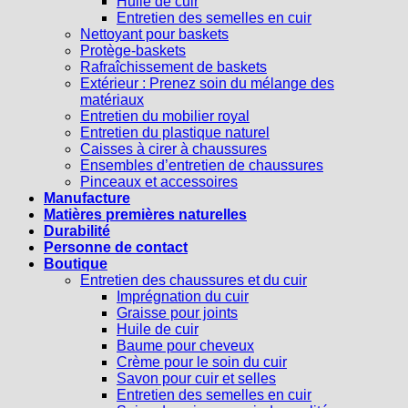
Huile de cuir
Entretien des semelles en cuir
Nettoyant pour baskets
Protège-baskets
Rafraîchissement de baskets
Extérieur : Prenez soin du mélange des
matériaux
Entretien du mobilier royal
Entretien du plastique naturel
Caisses à cirer à chaussures
Ensembles d’entretien de chaussures
Pinceaux et accessoires
Manufacture
Matières premières naturelles
Durabilité
Personne de contact
Boutique
Entretien des chaussures et du cuir
Imprégnation du cuir
Graisse pour joints
Huile de cuir
Baume pour cheveux
Crème pour le soin du cuir
Savon pour cuir et selles
Entretien des semelles en cuir