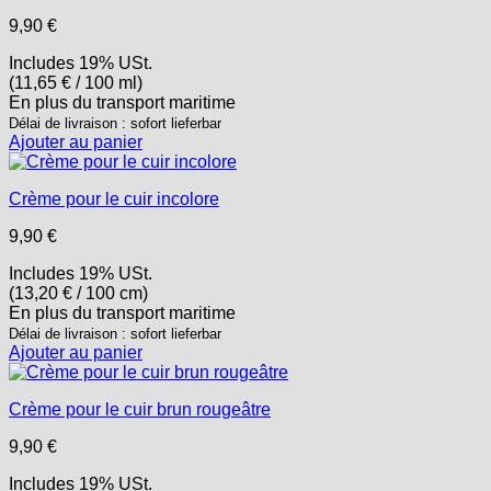
9,90
€
Includes 19% USt.
(
11,65
€
/ 100 ml)
En plus
du transport
maritime
Délai de livraison : sofort lieferbar
Ajouter au panier
Crème pour le cuir incolore
9,90
€
Includes 19% USt.
(
13,20
€
/ 100 cm)
En plus
du transport
maritime
Délai de livraison : sofort lieferbar
Ajouter au panier
Crème pour le cuir brun rougeâtre
9,90
€
Includes 19% USt.