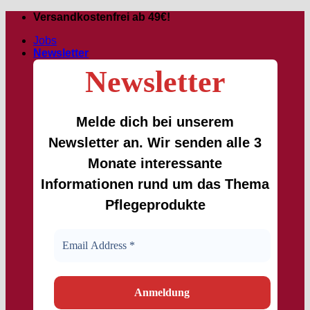
Passer
Versandkostenfrei ab 49€!
au
Jobs
contenu
Newsletter
Newsletter
Melde dich bei unserem
Newsletter an. Wir senden alle 3
Monate interessante
Informationen rund um das Thema
Pflegeprodukte