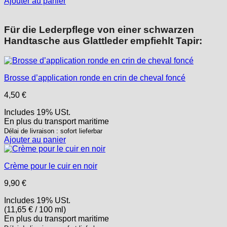
Ajouter au panier
Für die Lederpflege von einer schwarzen
Handtasche aus Glattleder empfiehlt Tapir:
Brosse d’application ronde en crin de cheval foncé
4,50
€
Includes 19% USt.
En plus
du transport
maritime
Délai de livraison : sofort lieferbar
Ajouter au panier
Crème pour le cuir en noir
9,90
€
Includes 19% USt.
(
11,65
€
/ 100 ml)
En plus
du transport
maritime