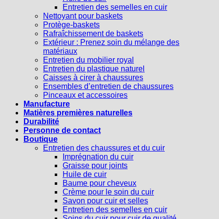
Entretien des semelles en cuir
Nettoyant pour baskets
Protège-baskets
Rafraîchissement de baskets
Extérieur : Prenez soin du mélange des
matériaux
Entretien du mobilier royal
Entretien du plastique naturel
Caisses à cirer à chaussures
Ensembles d’entretien de chaussures
Pinceaux et accessoires
Manufacture
Matières premières naturelles
Durabilité
Personne de contact
Boutique
Entretien des chaussures et du cuir
Imprégnation du cuir
Graisse pour joints
Huile de cuir
Baume pour cheveux
Crème pour le soin du cuir
Savon pour cuir et selles
Entretien des semelles en cuir
Soins du cuir pour cuir de qualité