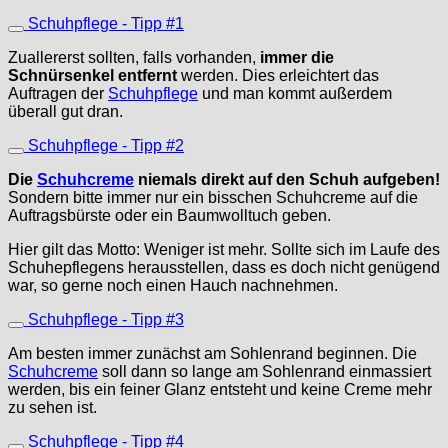
Schuhpflege - Tipp #1
Zuallererst sollten, falls vorhanden,
immer die
Schnürsenkel entfernt
werden. Dies erleichtert das
Auftragen der
Schuhpflege
und man kommt außerdem
überall gut dran.
Schuhpflege - Tipp #2
Die
Schuhcreme
niemals direkt auf den Schuh aufgeben!
Sondern bitte immer nur ein bisschen Schuhcreme auf die
Auftragsbürste oder ein Baumwolltuch geben.
Hier gilt das Motto: Weniger ist mehr. Sollte sich im Laufe des
Schuhepflegens herausstellen, dass es doch nicht genügend
war, so gerne noch einen Hauch nachnehmen.
Schuhpflege - Tipp #3
Am besten immer zunächst am Sohlenrand beginnen. Die
Schuhcreme
soll dann so lange am Sohlenrand einmassiert
werden, bis ein feiner Glanz entsteht und keine Creme mehr
zu sehen ist.
Schuhpflege - Tipp #4