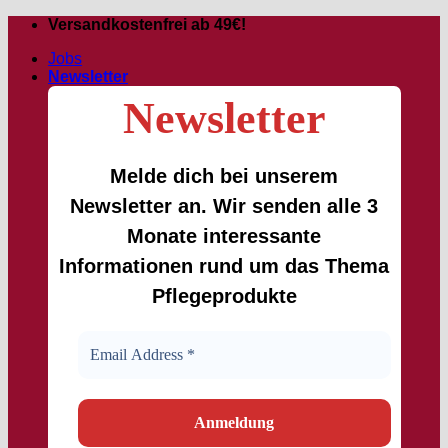
Zum
Versandkostenfrei ab 49€!
Inhalt
Jobs
springen
Newsletter
Newsletter
Melde dich bei unserem
Newsletter an. Wir senden alle 3
Monate interessante
Informationen rund um das Thema
Pflegeprodukte