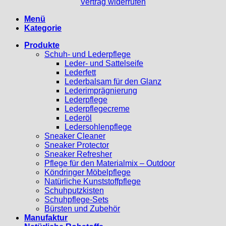
Vertrag widerrufen
Menü
Kategorie
Produkte
Schuh- und Lederpflege
Leder- und Sattelseife
Lederfett
Lederbalsam für den Glanz
Lederimprägnierung
Lederpflege
Lederpflegecreme
Lederöl
Ledersohlenpflege
Sneaker Cleaner
Sneaker Protector
Sneaker Refresher
Pflege für den Materialmix – Outdoor
Köndringer Möbelpflege
Natürliche Kunststoffpflege
Schuhputzkisten
Schuhpflege-Sets
Bürsten und Zubehör
Manufaktur