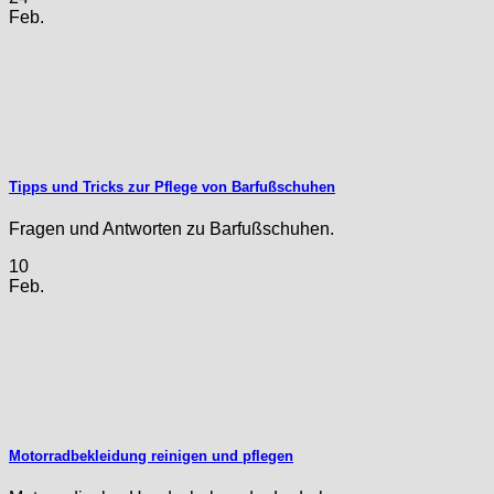
Feb.
Tipps und Tricks zur Pflege von Barfußschuhen
Fragen und Antworten zu Barfußschuhen.
10
Feb.
Motorradbekleidung reinigen und pflegen