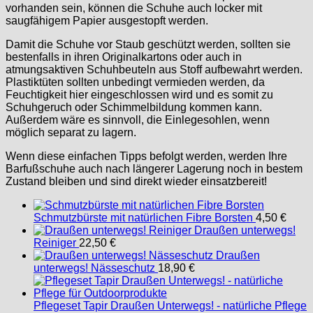
vorhanden sein, können die Schuhe auch locker mit
saugfähigem Papier ausgestopft werden.
Damit die Schuhe vor Staub geschützt werden, sollten sie
bestenfalls in ihren Originalkartons oder auch in
atmungsaktiven Schuhbeuteln aus Stoff aufbewahrt werden.
Plastiktüten sollten unbedingt vermieden werden, da
Feuchtigkeit hier eingeschlossen wird und es somit zu
Schuhgeruch oder Schimmelbildung kommen kann.
Außerdem wäre es sinnvoll, die Einlegesohlen, wenn
möglich separat zu lagern.
Wenn diese einfachen Tipps befolgt werden, werden Ihre
Barfußschuhe auch nach längerer Lagerung noch in bestem
Zustand bleiben und sind direkt wieder einsatzbereit!
Schmutzbürste mit natürlichen Fibre Borsten
4,50
€
Draußen unterwegs!
Reiniger
22,50
€
Draußen
unterwegs! Nässeschutz
18,90
€
Pflegeset Tapir Draußen Unterwegs! - natürliche Pflege