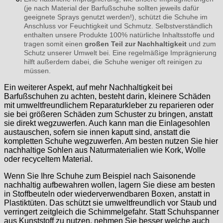
(je nach Material der Barfußschuhe sollten jeweils dafür
geeignete Sprays genutzt werden!), schützt die Schuhe im
Anschluss vor Feuchtigkeit und Schmutz. Selbstverständlich
enthalten unsere Produkte 100% natürliche Inhaltsstoffe und
tragen somit einen
großen Teil zur Nachhaltigkeit
und zum
Schutz unserer Umwelt bei. Eine regelmäßige Imprägnierung
hilft außerdem dabei, die Schuhe weniger oft reinigen zu
müssen.
Ein weiterer Aspekt, auf mehr Nachhaltigkeit bei
Barfußschuhen zu achten, besteht darin, kleinere Schäden
mit umweltfreundlichem Reparaturkleber zu reparieren oder
sie bei größeren Schäden zum Schuster zu bringen, anstatt
sie direkt wegzuwerfen. Auch kann man die Einlagesohlen
austauschen, sofern sie innen kaputt sind, anstatt die
kompletten Schuhe wegzuwerfen. Am besten nutzen Sie hier
nachhaltige Sohlen aus Naturmaterialien wie Kork, Wolle
oder recyceltem Material.
Wenn Sie Ihre Schuhe zum Beispiel nach Saisonende
nachhaltig aufbewahren wollen, lagern Sie diese am besten
in Stoffbeuteln oder wiederverwendbaren Boxen, anstatt in
Plastiktüten. Das schützt sie umweltfreundlich vor Staub und
verringert zeitgleich die Schimmelgefahr. Statt Schuhspanner
aus Kunststoff zu nutzen, nehmen Sie besser welche auch