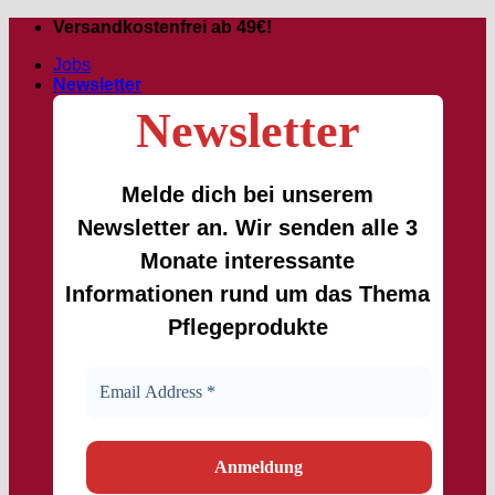
Zum
Versandkostenfrei ab 49€!
Inhalt
Jobs
springen
Newsletter
Newsletter
Melde dich bei unserem
Newsletter an. Wir senden alle 3
Monate interessante
Informationen rund um das Thema
Pflegeprodukte