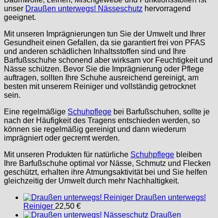
unser
Draußen unterwegs! Nässeschutz
hervorragend
geeignet.
Mit unseren Imprägnierungen tun Sie der Umwelt und Ihrer
Gesundheit einen Gefallen, da sie garantiert frei von PFAS
und anderen schädlichen Inhaltsstoffen sind und Ihre
Barfußsschuhe schonend aber wirksam vor Feuchtigkeit und
Nässe schützen. Bevor Sie die Imprägnierung oder Pflege
auftragen, sollten Ihre Schuhe ausreichend gereinigt, am
besten mit unserem Reiniger und vollständig getrocknet
sein.
Eine regelmäßige
Schuhpflege
bei Barfußschuhen, sollte je
nach der Häufigkeit des Tragens entschieden werden, so
können sie regelmäßig gereinigt und dann wiederum
imprägniert oder gecremt werden.
Mit unseren Produkten für natürliche
Schuhpflege
bleiben
Ihre Barfußschuhe optimal vor Nässe, Schmutz und Flecken
geschützt, erhalten ihre Atmungsaktivität bei und Sie helfen
gleichzeitig der Umwelt durch mehr Nachhaltigkeit.
Draußen unterwegs!
Reiniger
22,50
€
Draußen