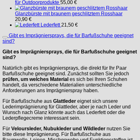
für Outdoorprodukte
55,00
€
Glanzbürste mit braunem geschlitztem Rosshaar
20,90
€
Lederfett
21,50
€
Gibt es Imprägniersprays, die für Barfußschuhe geeignet
sind?
Gibt es Imprägniersprays, die für Barfußschuhe geeignet
sind?
Natürlich gibt es Imprägniersprays, die direkt für Ihr Paar
Barfußschuhe geeignet sind. Zunächst sollten Sie jedoch
prüfen, um welches Material
es sich bei Ihren Schuhen
handelt, da verschiedene Materialien unterschiedliche
Anforderungen ans Imprägnierspray haben.
Für Barfußschuhe aus
Glattleder
eignet sich unsere
Lederimprägnierung für Glattleder, aber je nach Leder und
Wunsch nach Glanz könnte auch das Lederfett oder die
Lederpflegecreme interessant sein.
Für
Veloursleder, Nubukleder und Wildleder
nutzen Sie
bitte diese Imprägnierung. Für Barfußschuhe aus
Baumwolle, Leinen, Mischgewebe und Funktionsstoffen ist