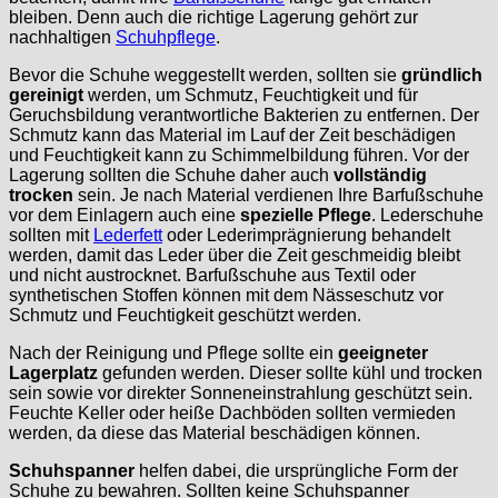
bleiben. Denn auch die richtige Lagerung gehört zur
nachhaltigen
Schuhpflege
.
Bevor die Schuhe weggestellt werden, sollten sie
gründlich
gereinigt
werden, um Schmutz, Feuchtigkeit und für
Geruchsbildung verantwortliche Bakterien zu entfernen. Der
Schmutz kann das Material im Lauf der Zeit beschädigen
und Feuchtigkeit kann zu Schimmelbildung führen. Vor der
Lagerung sollten die Schuhe daher auch
vollständig
trocken
sein. Je nach Material verdienen Ihre Barfußschuhe
vor dem Einlagern auch eine
spezielle Pflege
. Lederschuhe
sollten mit
Lederfett
oder Lederimprägnierung behandelt
werden, damit das Leder über die Zeit geschmeidig bleibt
und nicht austrocknet. Barfußschuhe aus Textil oder
synthetischen Stoffen können mit dem Nässeschutz vor
Schmutz und Feuchtigkeit geschützt werden.
Nach der Reinigung und Pflege sollte ein
geeigneter
Lagerplatz
gefunden werden. Dieser sollte kühl und trocken
sein sowie vor direkter Sonneneinstrahlung geschützt sein.
Feuchte Keller oder heiße Dachböden sollten vermieden
werden, da diese das Material beschädigen können.
Schuhspanner
helfen dabei, die ursprüngliche Form der
Schuhe zu bewahren. Sollten keine Schuhspanner