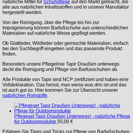
natürliche Mittel für
Schuhpflege
auf den Markt gebracht, die
alle aus natürlichen Inhaltsstoffen und in unserer Manufaktur
hergestellt werden.
Von der Reinigung, über die Pflege bis hin zur
Imprägnierung können Barfußschuhe aus unterschiedlichen
Materialien auf natürliche Weise gepflegt werden.
Ob Glattleder, Wildleder oder gemischte Materialien, einfach
bei den Suchbegriff eingeben und das passende Produkt
finden.
Besonders unsere Pflegelinie Tapir Draußen unterwegs
deckt die Reinigung und Pflege von Barfusschuhen ab.
Alle Produkte von Tapir sind NCP zertifiziert und haben eine
Volldeklaration. Das heisst, man weiss was drin ist und das
ist auch gut so. Hier kommen Sie zur Übersicht unserer
natürlichen Rohstoffe
.
Pflegeset Tapir Draußen Unterwegs! - natürliche Pflege
für Outdoorprodukte
55,00
€
Erfahren Sie Tipps und Tricks zur Pflege von Barfußschuhen.