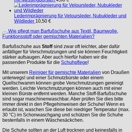
Lederimprägnierung für Veloursleder, Nubukleder und
Wildleder
10,50
€
Wie pflegt man Barfußschuhe aus Textil, Baumwolle,
Funktionsstoff oder gemischten Materialien?
Barfußschuhe aus
Stoff
sind zwar oft leichter, aber dafür
anfälliger für Verschmutzungen und sie können Feuchtigkeit
stärker aufsaugen. Aber auch hierfür haben wir die
passenden Produkte für die
Schuhpflege
!
Mit unserem
Reiniger für gemischte Materialien
von Draußen
unterwegs! und einer Schmutzbürste oder einem
Quellschwamm können grobe Verschmutzungen gereinigt
werden. Leichte Verschmutzungen können auch mit einer
kleinen Bürste entfernt werden. Manche Stoff-Barfußschuhe
sind sogar maschinenwaschbar. Aber prüfen Sie dies bitte
immer direkt in den Pflegehinweisen der Schuhe! Wenn es
erlaubt ist, waschen Sie diese bei niedriger Temperatur (max.
30 °C) im Schonwaschgang und schützen Sie die Schuhe
bestenfalls in einem Wäschesäckchen.
Die Schuhe sollten an der Luft trocknen und keinesfalls in