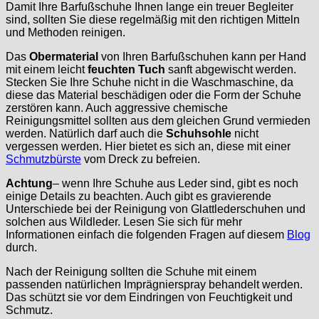
Damit Ihre Barfußschuhe Ihnen lange ein treuer Begleiter
sind, sollten Sie diese regelmäßig mit den richtigen Mitteln
und Methoden reinigen.
Das
Obermaterial
von Ihren Barfußschuhen kann per Hand
mit einem leicht
feuchten Tuch
sanft abgewischt werden.
Stecken Sie Ihre Schuhe nicht in die Waschmaschine, da
diese das Material beschädigen oder die Form der Schuhe
zerstören kann. Auch aggressive chemische
Reinigungsmittel sollten aus dem gleichen Grund vermieden
werden. Natürlich darf auch die
Schuhsohle
nicht
vergessen werden. Hier bietet es sich an, diese mit einer
Schmutzbürste
vom Dreck zu befreien.
Achtung
– wenn Ihre Schuhe aus Leder sind, gibt es noch
einige Details zu beachten. Auch gibt es gravierende
Unterschiede bei der Reinigung von Glattlederschuhen und
solchen aus Wildleder. Lesen Sie sich für mehr
Informationen einfach die folgenden Fragen auf diesem
Blog
durch.
Nach der Reinigung sollten die Schuhe mit einem
passenden natürlichen Imprägnierspray behandelt werden.
Das schützt sie vor dem Eindringen von Feuchtigkeit und
Schmutz.