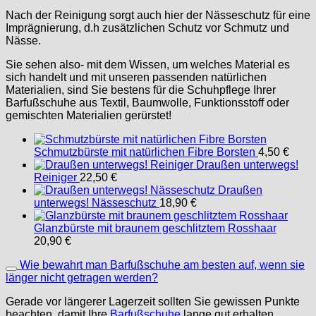
Nach der Reinigung sorgt auch hier der Nässeschutz für eine
Imprägnierung, d.h zusätzlichen Schutz vor Schmutz und
Nässe.
Sie sehen also- mit dem Wissen, um welches Material es
sich handelt und mit unseren passenden natürlichen
Materialien, sind Sie bestens für die Schuhpflege Ihrer
Barfußschuhe aus Textil, Baumwolle, Funktionsstoff oder
gemischten Materialien gerürstet!
Schmutzbürste mit natürlichen Fibre Borsten
4,50
€
Draußen unterwegs!
Reiniger
22,50
€
Draußen
unterwegs! Nässeschutz
18,90
€
Glanzbürste mit braunem geschlitztem Rosshaar
20,90
€
Wie bewahrt man Barfußschuhe am besten auf, wenn sie
länger nicht getragen werden?
Gerade vor längerer Lagerzeit sollten Sie gewissen Punkte
beachten, damit Ihre
Barfußschuhe
lange gut erhalten