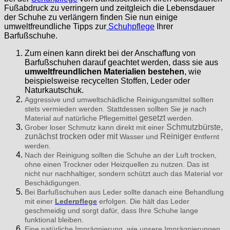
Fußabdruck zu verringern und zeitgleich die Lebensdauer
der Schuhe zu verlängern finden Sie nun einige
umweltfreundliche Tipps zur
Schuhpflege
Ihrer
Barfußschuhe.
Zum einen kann direkt bei der Anschaffung von
Barfußschuhen darauf geachtet werden, dass sie aus
umweltfreundlichen Materialien bestehen
, wie
beispielsweise recycelten Stoffen, Leder oder
Naturkautschuk.
Aggressive und umweltschädliche Reinigungsmittel sollten
stets vermieden werden. Stattdessen sollten Sie je nach
gesetzt
Material auf natürliche Pflegemittel
werden.
Schmutzbürste,
Grober loser Schmutz kann direkt mit einer
zunächst trocken oder mit
Reiniger e
Wasser und
ntfernt
werden.
Nach der Reinigung sollten die Schuhe an der Luft trocken,
ohne einen Trockner oder Heizquellen zu nutzen. Das ist
nicht nur nachhaltiger, sondern schützt auch das Material vor
Beschädigungen.
Bei Barfußschuhen aus Leder sollte danach eine Behandlung
mit einer
Lederpflege
erfolgen. Die hält das Leder
geschmeidig und sorgt dafür, dass Ihre Schuhe lange
funktional bleiben.
Eine natürliche Imprägnierung, wie unsere Imprägnierungen