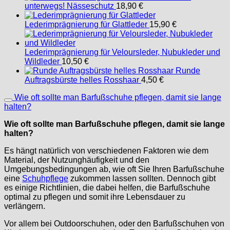
unterwegs! Nässeschutz
18,90
€
Lederimprägnierung für Glattleder
15,90
€
Lederimprägnierung für Veloursleder, Nubukleder und
Wildleder
10,50
€
Runde
Auftragsbürste helles Rosshaar
4,50
€
Wie oft sollte man Barfußschuhe pflegen, damit sie lange
halten?
Wie oft sollte man Barfußschuhe pflegen, damit sie lange
halten?
Es hängt natürlich von verschiedenen Faktoren wie dem
Material, der Nutzunghäufigkeit und den
Umgebungsbedingungen ab, wie oft Sie Ihren Barfußschuhe
eine
Schuhpflege
zukommen lassen sollten. Dennoch gibt
es einige Richtlinien, die dabei helfen, die Barfußschuhe
optimal zu pflegen und somit ihre Lebensdauer zu
verlängern.
Vor allem bei Outdoorschuhen, oder den Barfußschuhen von