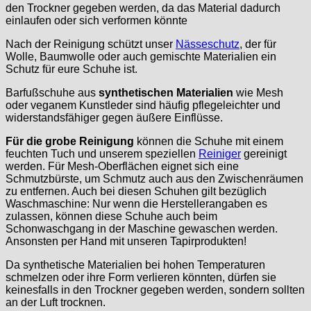
den Trockner gegeben werden, da das Material dadurch
einlaufen oder sich verformen könnte
Nach der Reinigung schützt unser
Nässeschutz
, der für
Wolle, Baumwolle oder auch gemischte Materialien ein
Schutz für eure Schuhe ist.
Barfußschuhe aus
synthetischen Materialien
wie Mesh
oder veganem Kunstleder sind häufig pflegeleichter und
widerstandsfähiger gegen äußere Einflüsse.
Für die grobe Reinigung
können die Schuhe mit einem
feuchten Tuch und unserem speziellen
Reiniger
gereinigt
werden. Für Mesh-Oberflächen eignet sich eine
Schmutzbürste, um Schmutz auch aus den Zwischenräumen
zu entfernen. Auch bei diesen Schuhen gilt bezüglich
Waschmaschine: Nur wenn die Herstellerangaben es
zulassen, können diese Schuhe auch beim
Schonwaschgang in der Maschine gewaschen werden.
Ansonsten per Hand mit unseren Tapirprodukten!
Da synthetische Materialien bei hohen Temperaturen
schmelzen oder ihre Form verlieren könnten, dürfen sie
keinesfalls in den Trockner gegeben werden, sondern sollten
an der Luft trocknen.