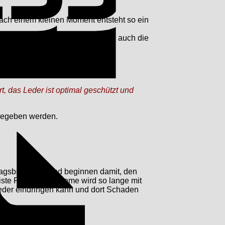
ch einem kleinen Moment entsteht so ein
 in die Tiefe gereinigt wird und auch die
Invoice
, das Leder ist optimal geschützt und
 gegeben werden.
agsbürste auf und beginnen damit, den
iste Pflege. Die Creme wird so lange mit
 Leder eindringen kann und dort Schaden