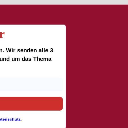
r
. Wir senden alle 3
 rund um das Thema
atenschutz
.