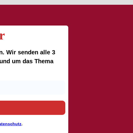
r
. Wir senden alle 3
 rund um das Thema
atenschutz
.