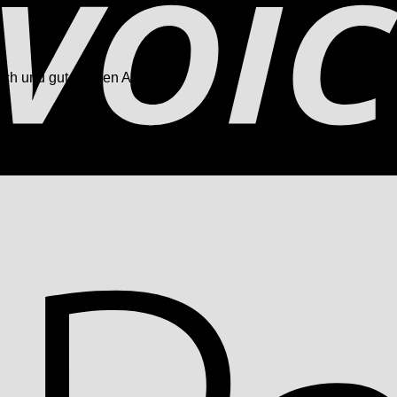
h und gut in Ihren Alltag [...]