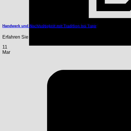
Handwerk und Nachhaltigkeit mit Tradition bei Tapir
Erfahren Sie Wissenswertes über die Arbeit in unserer Tapir 
11
Mar