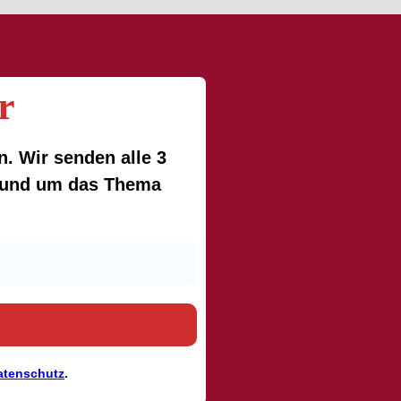
r
. Wir senden alle 3
 rund um das Thema
atenschutz
.