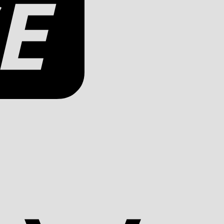
Apple
Pay