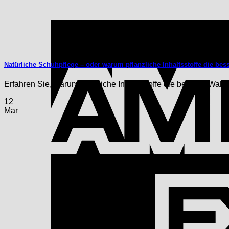
Natürliche Schuhpflege – oder warum pflanzliche Inhaltsstoffe die bes
Erfahren Sie, warum natürliche Inhaltsstoffe die bessere Wahl 
12
Mar