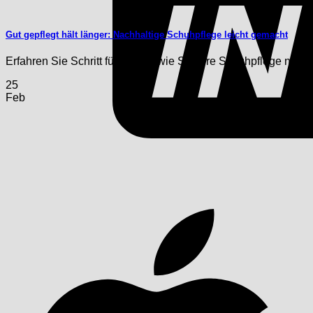
Gut gepflegt hält länger: Nachhaltige Schuhpflege leicht gemacht
Erfahren Sie Schritt für Schritt, wie Sie Ihre Schuhpflege natürlic
25
Feb