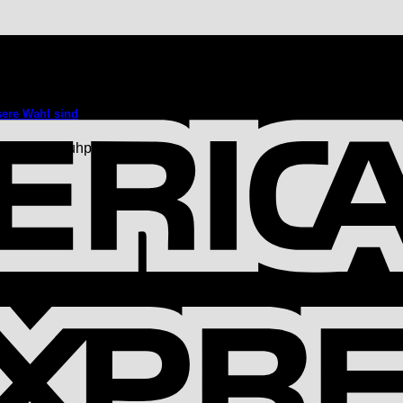
sere Wahl sind
für die Schuhpflege sind.