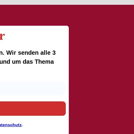
r
. Wir senden alle 3
 rund um das Thema
atenschutz
.