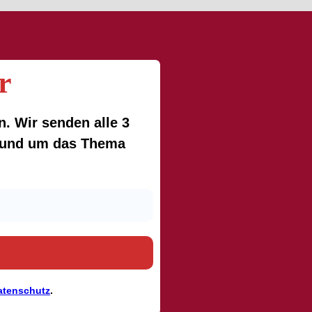
r
. Wir senden alle 3
 rund um das Thema
atenschutz
.