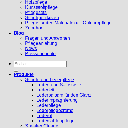
Holzpflege
Kunststoffpflege
Pflegesets
Schuhputzkisten
Pflege für den Materialmix – Outdoorpflege
Zubehör
Blog
Fragen und Antworten
Pflegeanleitung
News
Presseberichte
Suchen
nach:
Produkte
Schuh- und Lederpflege
Leder- und Sattelseife
Lederfett
Lederbalsam für den Glanz
Lederimprägnierung
Lederpflege
Lederpflegecreme
Lederöl
Ledersohlenpflege
Sneaker Cleaner