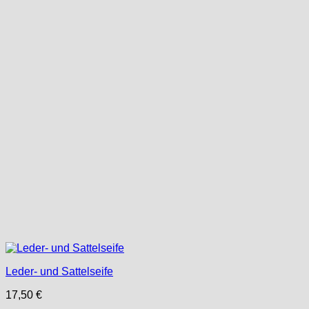
Leder- und Sattelseife
17,50
€