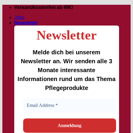
Zum
Versandkostenfrei ab 49€!
Inhalt
Jobs
springen
Newsletter
Newsletter
Melde dich bei unserem
Newsletter an. Wir senden alle 3
Monate interessante
Informationen rund um das Thema
Pflegeprodukte