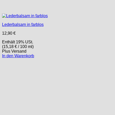
Lederbalsam in farblos
12,90
€
Enthält 19% USt.
(
15,18
€
/ 100 ml)
Plus
Versand
In den Warenkorb