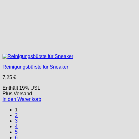
Reinigungsbürste für Sneaker
7,25
€
Enthält 19% USt.
Plus
Versand
In den Warenkorb
1
2
3
4
5
6