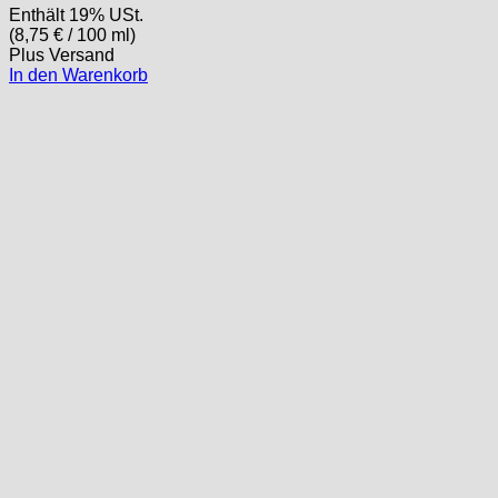
Enthält 19% USt.
(
8,75
€
/ 100 ml)
Plus
Versand
In den Warenkorb