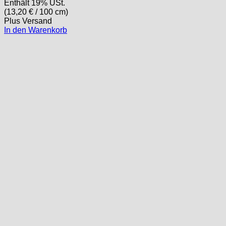
Enthält 19% USt.
(
13,20
€
/ 100 cm)
Plus
Versand
In den Warenkorb