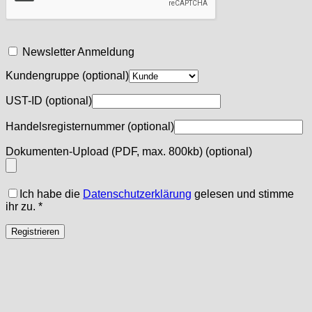
Newsletter Anmeldung
Kundengruppe
(optional)
UST-ID
(optional)
Handelsregisternummer
(optional)
Dokumenten-Upload (PDF, max. 800kb)
(optional)
Ich habe die
Datenschutzerklärung
gelesen und stimme
ihr zu.
*
Registrieren