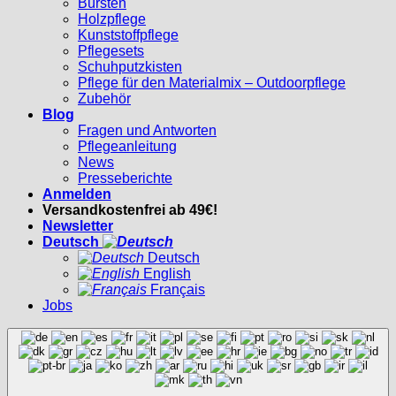
Bürsten
Holzpflege
Kunststoffpflege
Pflegesets
Schuhputzkisten
Pflege für den Materialmix – Outdoorpflege
Zubehör
Blog
Fragen und Antworten
Pflegeanleitung
News
Presseberichte
Anmelden
Versandkostenfrei ab 49€!
Newsletter
Deutsch
Deutsch
English
Français
Jobs