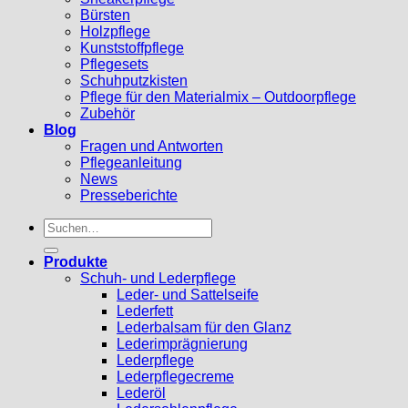
Bürsten
Holzpflege
Kunststoffpflege
Pflegesets
Schuhputzkisten
Pflege für den Materialmix – Outdoorpflege
Zubehör
Blog
Fragen und Antworten
Pflegeanleitung
News
Presseberichte
Suchen
nach:
Produkte
Schuh- und Lederpflege
Leder- und Sattelseife
Lederfett
Lederbalsam für den Glanz
Lederimprägnierung
Lederpflege
Lederpflegecreme
Lederöl