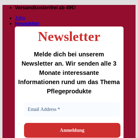
Zum
Versandkostenfrei ab 49€!
Inhalt
Jobs
springen
Newsletter
Newsletter
Melde dich bei unserem
Newsletter an. Wir senden alle 3
Monate interessante
Informationen rund um das Thema
Pflegeprodukte