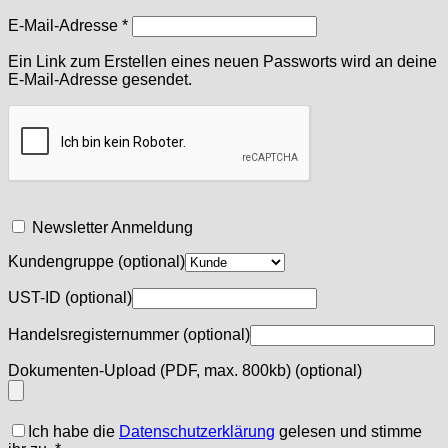
Erforderlich
E-Mail-Adresse
*
Ein Link zum Erstellen eines neuen Passworts wird an deine
E-Mail-Adresse gesendet.
Newsletter Anmeldung
Kundengruppe
(optional)
UST-ID
(optional)
Handelsregisternummer
(optional)
Dokumenten-Upload (PDF, max. 800kb)
(optional)
Ich habe die
Datenschutzerklärung
gelesen und stimme