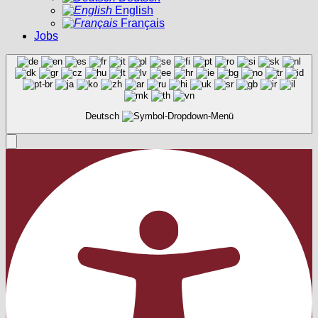
English
Français
Jobs
Deutsch