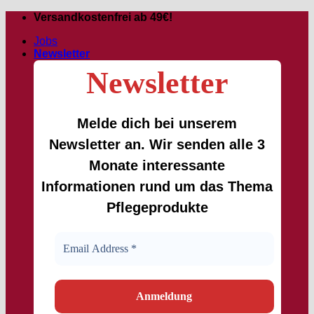
Zum
Versandkostenfrei ab 49€!
Inhalt
Jobs
springen
Newsletter
Newsletter
Melde dich bei unserem
Newsletter an. Wir senden alle 3
Monate interessante
Informationen rund um das Thema
Pflegeprodukte