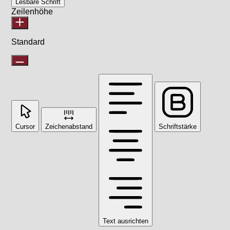
Lesbare Schrift
Zeilenhöhe
Standard
Cursor
Zeichenabstand
Schriftstärke
Text ausrichten