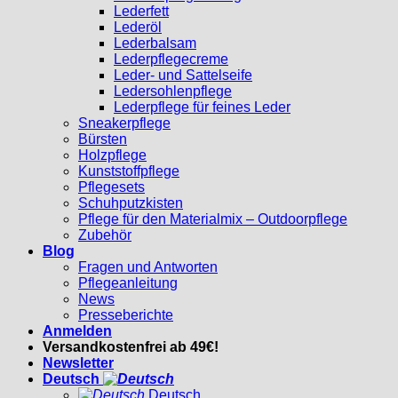
Lederfett
Lederöl
Lederbalsam
Lederpflegecreme
Leder- und Sattelseife
Ledersohlenpflege
Lederpflege für feines Leder
Sneakerpflege
Bürsten
Holzpflege
Kunststoffpflege
Pflegesets
Schuhputzkisten
Pflege für den Materialmix – Outdoorpflege
Zubehör
Blog
Fragen und Antworten
Pflegeanleitung
News
Presseberichte
Anmelden
Versandkostenfrei ab 49€!
Newsletter
Deutsch
Deutsch