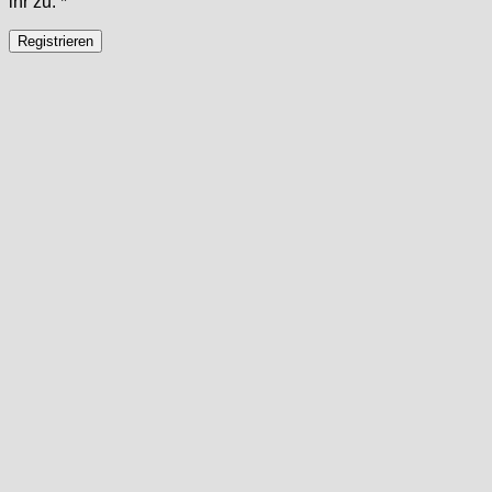
ihr zu.
*
Registrieren