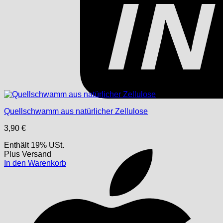
Quellschwamm aus natürlicher Zellulose
3,90
€
Enthält 19% USt.
Plus
Versand
In den Warenkorb