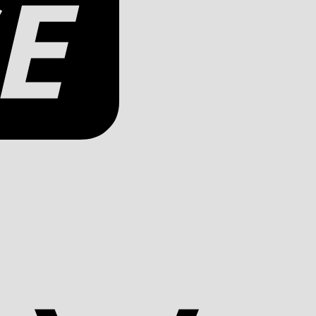
Apple
Pay