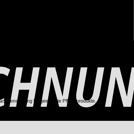
sammenstellung für geeignete Pflegeprodukte.