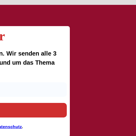
r
. Wir senden alle 3
 rund um das Thema
atenschutz
.