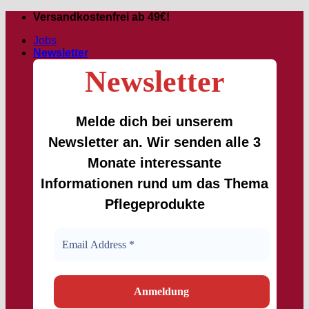
Zum
Versandkostenfrei ab 49€!
Inhalt
Jobs
springen
Newsletter
Newsletter
Melde dich bei unserem
Newsletter an. Wir senden alle 3
Monate interessante
Informationen rund um das Thema
Pflegeprodukte