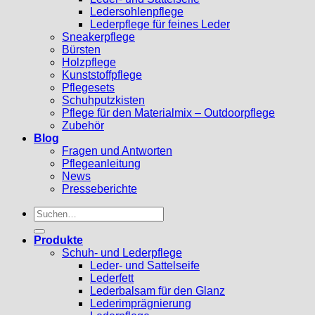
Ledersohlenpflege
Lederpflege für feines Leder
Sneakerpflege
Bürsten
Holzpflege
Kunststoffpflege
Pflegesets
Schuhputzkisten
Pflege für den Materialmix – Outdoorpflege
Zubehör
Blog
Fragen und Antworten
Pflegeanleitung
News
Presseberichte
Suchen
nach:
Produkte
Schuh- und Lederpflege
Leder- und Sattelseife
Lederfett
Lederbalsam für den Glanz
Lederimprägnierung