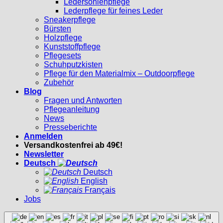
Ledersohlenpflege
Lederpflege für feines Leder
Sneakerpflege
Bürsten
Holzpflege
Kunststoffpflege
Pflegesets
Schuhputzkisten
Pflege für den Materialmix – Outdoorpflege
Zubehör
Blog
Fragen und Antworten
Pflegeanleitung
News
Presseberichte
Anmelden
Versandkostenfrei ab 49€!
Newsletter
Deutsch
Deutsch
English
Français
Jobs