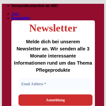
Zum
Versandkostenfrei ab 49€!
Inhalt
Jobs
springen
Newsletter
Newsletter
Melde dich bei unserem
Newsletter an. Wir senden alle 3
Monate interessante
Informationen rund um das Thema
Pflegeprodukte