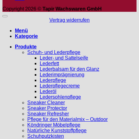
Copyright 2026 ©
Tapir Wachswaren GmbH
Vertrag widerrufen
Menü
Kategorie
Produkte
Schuh- und Lederpflege
Leder- und Sattelseife
Lederfett
Lederbalsam für den Glanz
Lederimprägnierung
Lederpflege
Lederpflegecreme
Lederöl
Ledersohlenpflege
Sneaker Cleaner
Sneaker Protector
Sneaker Refresher
Pflege für den Materialmix – Outdoor
Köndringer Möbelpflege
Natürliche Kunststoffpflege
Schuhputzkisten