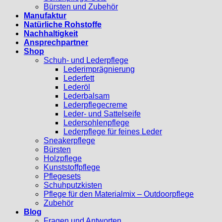
Bürsten und Zubehör
Manufaktur
Natürliche Rohstoffe
Nachhaltigkeit
Ansprechpartner
Shop
Schuh- und Lederpflege
Lederimprägnierung
Lederfett
Lederöl
Lederbalsam
Lederpflegecreme
Leder- und Sattelseife
Ledersohlenpflege
Lederpflege für feines Leder
Sneakerpflege
Bürsten
Holzpflege
Kunststoffpflege
Pflegesets
Schuhputzkisten
Pflege für den Materialmix – Outdoorpflege
Zubehör
Blog
Fragen und Antworten