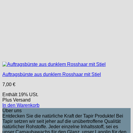
Auftragsbürste aus dunklem Rosshaar mit Stiel
7,00
€
Enthält 19% USt.
Plus
Versand
In den Warenkorb
Über uns
Entdecken Sie die natürliche Kraft der Tapir Produkte! Bei
Tapir setzen wir seit jeher auf die unübertroffene Qualität
natürlicher Rohstoffe. Jeder einzelne Inhaltsstoff, sei es
unser Carnaubawachs für den Glanz, unser Lanolin für den