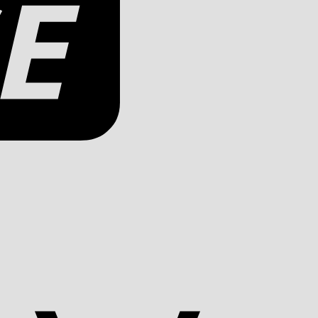
Apple
Pay