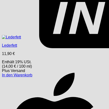
Lederfett
11,90
€
Enthält 19% USt.
(
14,00
€
/ 100 ml)
Plus
Versand
In den Warenkorb