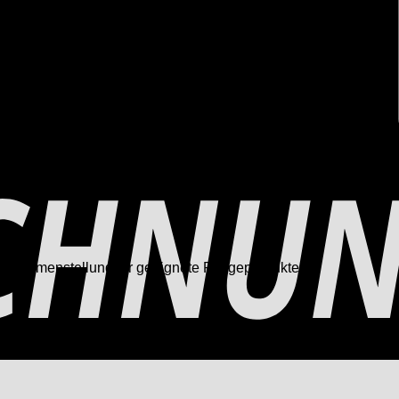
 Zusammenstellung für geeignete Pflegeprodukte