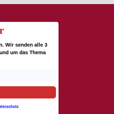
r
. Wir senden alle 3
 rund um das Thema
atenschutz
.