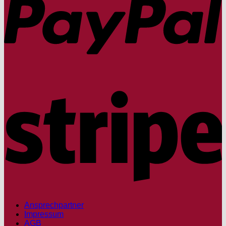
S
Ansprechpartner
Impressum
AGB