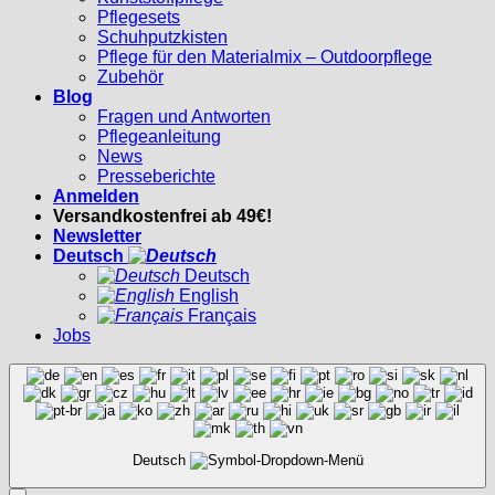
Pflegesets
Schuhputzkisten
Pflege für den Materialmix – Outdoorpflege
Zubehör
Blog
Fragen und Antworten
Pflegeanleitung
News
Presseberichte
Anmelden
Versandkostenfrei ab 49€!
Newsletter
Deutsch
Deutsch
English
Français
Jobs
Deutsch