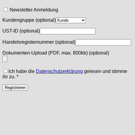
Newsletter Anmeldung
Kundengruppe
(optional)
UST-ID
(optional)
Handelsregisternummer
(optional)
Dokumenten-Upload (PDF, max. 800kb)
(optional)
Ich habe die
Datenschutzerklärung
gelesen und stimme
ihr zu.
*
Registrieren