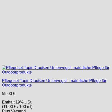
Pflegeset Tapir Draußen Unterwegs! – natürliche Pflege für
Outdoorprodukte
55,00
€
Enthält 19% USt.
(
11,00
€
/ 100 ml)
Plus
Versand