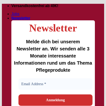
Zum
Versandkostenfrei ab 49€!
Inhalt
Jobs
springen
Newsletter
Newsletter
Melde dich bei unserem
Newsletter an. Wir senden alle 3
Monate interessante
Informationen rund um das Thema
Pflegeprodukte