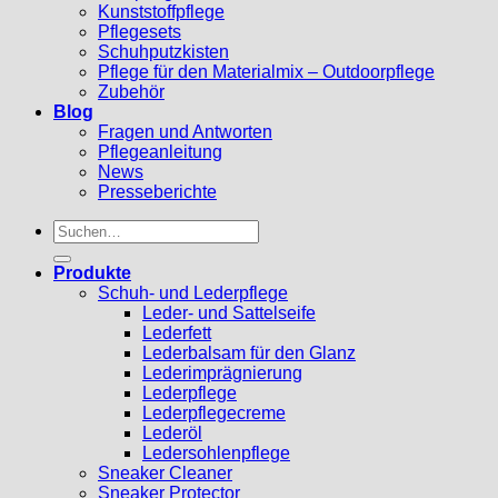
Kunststoffpflege
Pflegesets
Schuhputzkisten
Pflege für den Materialmix – Outdoorpflege
Zubehör
Blog
Fragen und Antworten
Pflegeanleitung
News
Presseberichte
Suchen
nach:
Produkte
Schuh- und Lederpflege
Leder- und Sattelseife
Lederfett
Lederbalsam für den Glanz
Lederimprägnierung
Lederpflege
Lederpflegecreme
Lederöl
Ledersohlenpflege
Sneaker Cleaner
Sneaker Protector