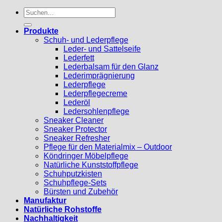
Suchen
nach:
Produkte
Schuh- und Lederpflege
Leder- und Sattelseife
Lederfett
Lederbalsam für den Glanz
Lederimprägnierung
Lederpflege
Lederpflegecreme
Lederöl
Ledersohlenpflege
Sneaker Cleaner
Sneaker Protector
Sneaker Refresher
Pflege für den Materialmix – Outdoor
Köndringer Möbelpflege
Natürliche Kunststoffpflege
Schuhputzkisten
Schuhpflege-Sets
Bürsten und Zubehör
Manufaktur
Natürliche Rohstoffe
Nachhaltigkeit