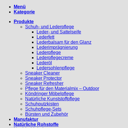
Menü
Kategorie
Produkte
Schuh- und Lederpflege
Leder- und Sattelseife
Lederfett
Lederbalsam für den Glanz
Lederimprägnierung
Lederpflege
Lederpflegecreme
Lederöl
Ledersohlenpflege
Sneaker Cleaner
Sneaker Protector
Sneaker Refresher
Pflege für den Materialmix – Outdoor
Köndringer Möbelpflege
Natürliche Kunststoffpflege
Schuhputzkisten
Schuhpflege-Sets
Bürsten und Zubehör
Manufaktur
Natürliche Rohstoffe