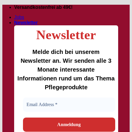
Zum
Versandkostenfrei ab 49€!
Inhalt
Jobs
springen
Newsletter
Newsletter
Melde dich bei unserem
Newsletter an. Wir senden alle 3
Monate interessante
Informationen rund um das Thema
Pflegeprodukte