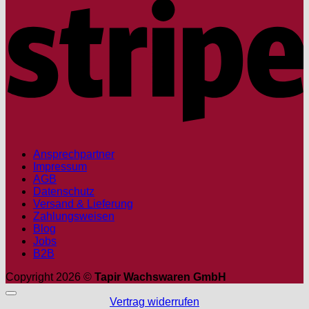
Ansprechpartner
Impressum
AGB
Datenschutz
Versand & Lieferung
Zahlungsweisen
Blog
Jobs
B2B
Copyright 2026 ©
Tapir Wachswaren GmbH
Vertrag widerrufen