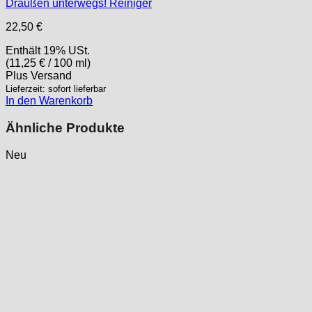
Draußen unterwegs! Reiniger
22,50
€
Enthält 19% USt.
(
11,25
€
/ 100 ml)
Plus
Versand
Lieferzeit: sofort lieferbar
In den Warenkorb
Ähnliche Produkte
Neu