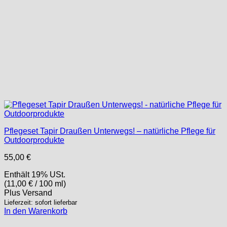
Pflegeset Tapir Draußen Unterwegs! – natürliche Pflege für
Outdoorprodukte
55,00
€
Enthält 19% USt.
(
11,00
€
/ 100 ml)
Plus
Versand
Lieferzeit: sofort lieferbar
In den Warenkorb