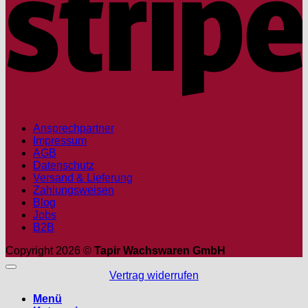
Ansprechpartner
Impressum
AGB
Datenschutz
Versand & Lieferung
Zahlungsweisen
Blog
Jobs
B2B
Copyright 2026 ©
Tapir Wachswaren GmbH
Vertrag widerrufen
Menü