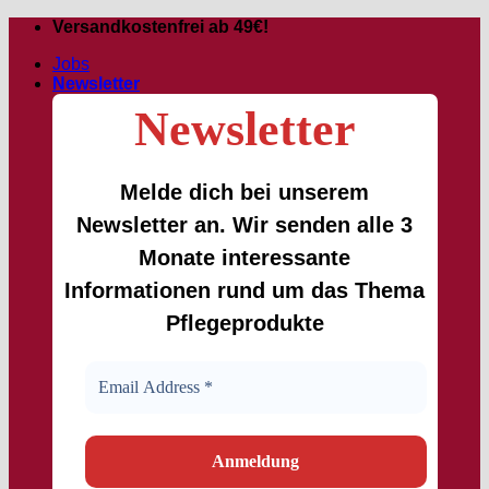
Zum
Versandkostenfrei ab 49€!
Inhalt
Jobs
springen
Newsletter
Newsletter
Melde dich bei unserem
Newsletter an. Wir senden alle 3
Monate interessante
Informationen rund um das Thema
Pflegeprodukte