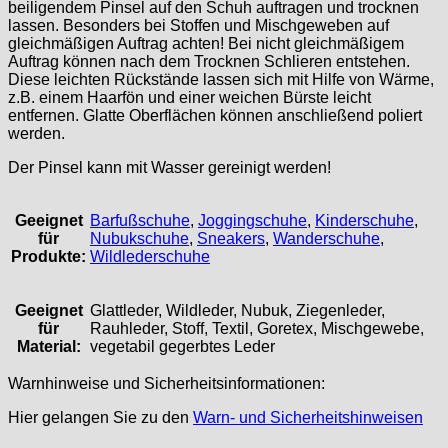
beiligendem Pinsel auf den Schuh auftragen und trocknen
lassen. Besonders bei Stoffen und Mischgeweben auf
gleichmäßigen Auftrag achten! Bei nicht gleichmäßigem
Auftrag können nach dem Trocknen Schlieren entstehen.
Diese leichten Rückstände lassen sich mit Hilfe von Wärme,
z.B. einem Haarfön und einer weichen Bürste leicht
entfernen. Glatte Oberflächen können anschließend poliert
werden.
Der Pinsel kann mit Wasser gereinigt werden!
Geeignet
Barfußschuhe
,
Joggingschuhe
,
Kinderschuhe
,
für
Nubukschuhe
,
Sneakers
,
Wanderschuhe
,
Produkte:
Wildlederschuhe
Geeignet
Glattleder, Wildleder, Nubuk, Ziegenleder,
für
Rauhleder, Stoff, Textil, Goretex, Mischgewebe,
Material:
vegetabil gegerbtes Leder
Warnhinweise und Sicherheitsinformationen:
Hier gelangen Sie zu den
Warn- und Sicherheitshinweisen