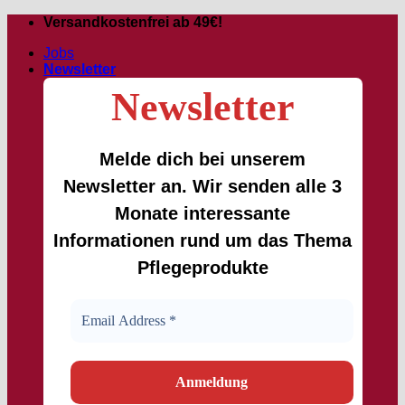
Passer
Versandkostenfrei ab 49€!
au
Jobs
contenu
Newsletter
Newsletter
Melde dich bei unserem
Newsletter an. Wir senden alle 3
Monate interessante
Informationen rund um das Thema
Pflegeprodukte