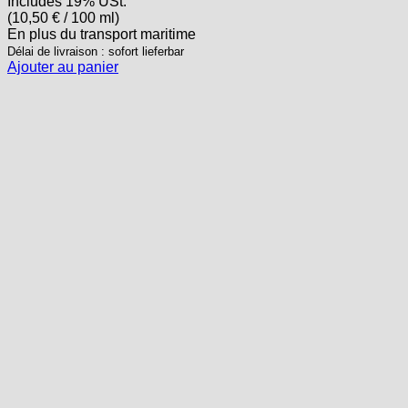
Includes 19% USt.
(
10,50
€
/ 100 ml)
En plus
du transport
maritime
Délai de livraison : sofort lieferbar
Ajouter au panier