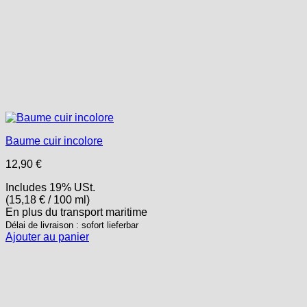
Baume cuir incolore
12,90
€
Includes 19% USt.
(
15,18
€
/ 100 ml)
En plus
du transport
maritime
Délai de livraison : sofort lieferbar
Ajouter au panier