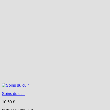
Soins du cuir
10,50
€