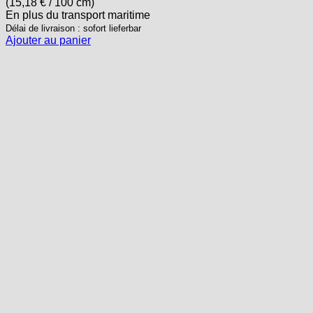
(
15,18
€
/ 100 cm)
En plus
du transport
maritime
Délai de livraison : sofort lieferbar
Ajouter au panier