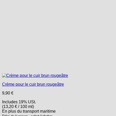
Crème pour le cuir brun rougeâtre
9,90
€
Includes 19% USt.
(
13,20
€
/ 100 ml)
En plus
du transport
maritime