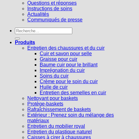
Questions et réponses
Instructions de soins
Actualités
Communiqués de presse
Recherche
pour :
Produits
Entretien des chaussures et du cuir
Cuir et savon pour selle
Graisse pour cuir
Baume cuir pour le brillant
Imprégnation du cuir
Soins du cuir
Crème pour le soin du cuir
Huile de cuir
Entretien des semelles en cuir
Nettoyant pour baskets
Protège-baskets
Rafraîchissement de baskets
Extérieur : Prenez soin du mélange des
matériaux
Entretien du mobilier royal
Entretien du plastique naturel
Caisses à cirer à chaussures