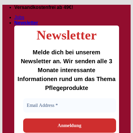
Passer
Versandkostenfrei ab 49€!
au
Jobs
contenu
Newsletter
Newsletter
Melde dich bei unserem
Newsletter an. Wir senden alle 3
Monate interessante
Informationen rund um das Thema
Pflegeprodukte