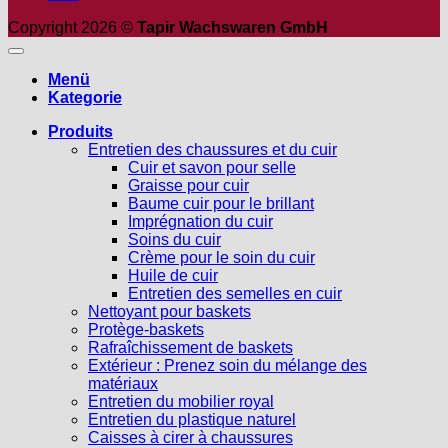
Copyright 2026 ©
Tapir Wachswaren GmbH
Menü
Kategorie
Produits
Entretien des chaussures et du cuir
Cuir et savon pour selle
Graisse pour cuir
Baume cuir pour le brillant
Imprégnation du cuir
Soins du cuir
Crème pour le soin du cuir
Huile de cuir
Entretien des semelles en cuir
Nettoyant pour baskets
Protège-baskets
Rafraîchissement de baskets
Extérieur : Prenez soin du mélange des
matériaux
Entretien du mobilier royal
Entretien du plastique naturel
Caisses à cirer à chaussures