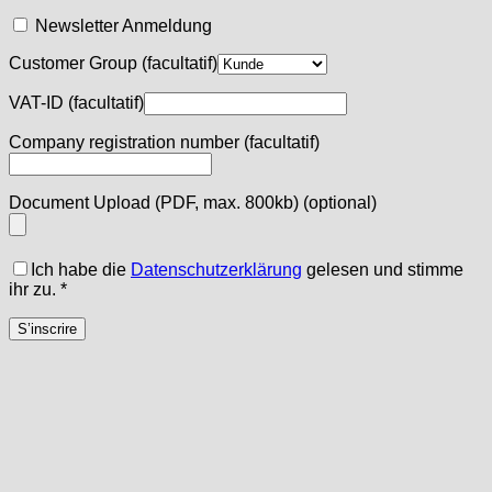
Newsletter Anmeldung
Customer Group
(facultatif)
VAT-ID
(facultatif)
Company registration number
(facultatif)
Document Upload (PDF, max. 800kb)
(optional)
Ich habe die
Datenschutzerklärung
gelesen und stimme
ihr zu.
*
S’inscrire