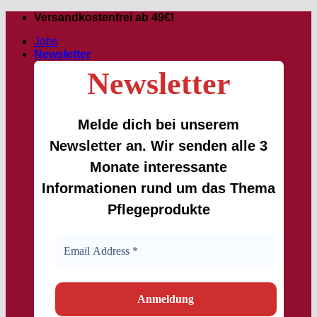
Passer
Versandkostenfrei ab 49€!
au
Jobs
contenu
Newsletter
Newsletter
Melde dich bei unserem
Newsletter an. Wir senden alle 3
Monate interessante
Informationen rund um das Thema
Pflegeprodukte