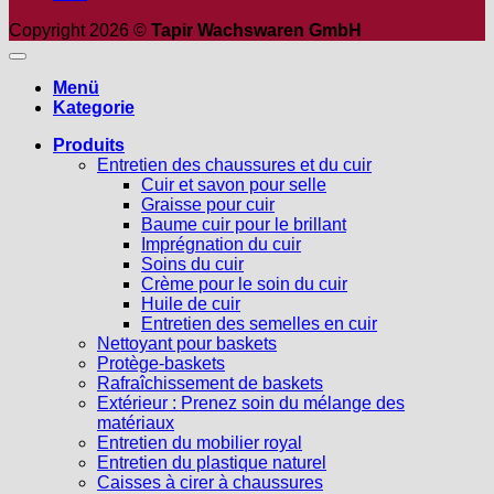
Copyright 2026 ©
Tapir Wachswaren GmbH
Menü
Kategorie
Produits
Entretien des chaussures et du cuir
Cuir et savon pour selle
Graisse pour cuir
Baume cuir pour le brillant
Imprégnation du cuir
Soins du cuir
Crème pour le soin du cuir
Huile de cuir
Entretien des semelles en cuir
Nettoyant pour baskets
Protège-baskets
Rafraîchissement de baskets
Extérieur : Prenez soin du mélange des
matériaux
Entretien du mobilier royal
Entretien du plastique naturel
Caisses à cirer à chaussures