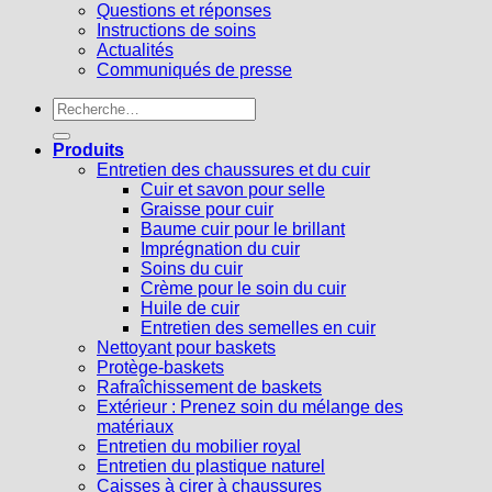
Questions et réponses
Instructions de soins
Actualités
Communiqués de presse
Recherche
pour :
Produits
Entretien des chaussures et du cuir
Cuir et savon pour selle
Graisse pour cuir
Baume cuir pour le brillant
Imprégnation du cuir
Soins du cuir
Crème pour le soin du cuir
Huile de cuir
Entretien des semelles en cuir
Nettoyant pour baskets
Protège-baskets
Rafraîchissement de baskets
Extérieur : Prenez soin du mélange des
matériaux
Entretien du mobilier royal
Entretien du plastique naturel
Caisses à cirer à chaussures