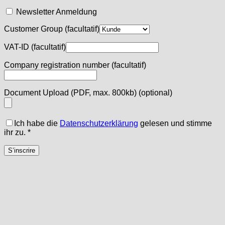
Newsletter Anmeldung
Customer Group
(facultatif)
VAT-ID
(facultatif)
Company registration number
(facultatif)
Document Upload (PDF, max. 800kb)
(optional)
Ich habe die
Datenschutzerklärung
gelesen und stimme
ihr zu.
*
S’inscrire