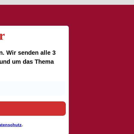
r
. Wir senden alle 3
 rund um das Thema
atenschutz
.