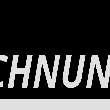
us trouverez ici une compilation de produits d’entretien adapté