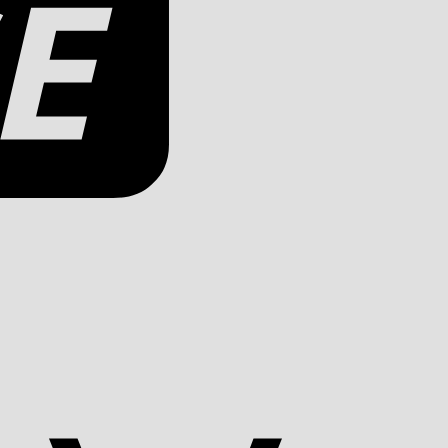
Apple
Pay