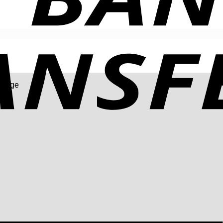
inage