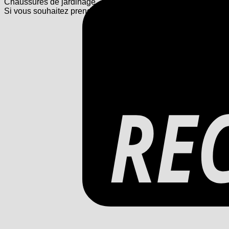
Chaussures de jardinage
Si vous souhaitez prendre soin de chaussures de jardinage, vo