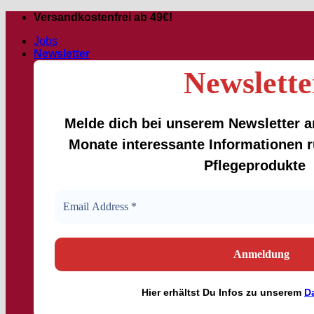
Passer
Versandkostenfrei ab 49€!
au
Jobs
contenu
Newsletter
Newslette
Melde dich bei unserem Newsletter an
Monate interessante Informationen
Pflegeprodukte
Hier
erhältst
Du Infos zu unserem
D