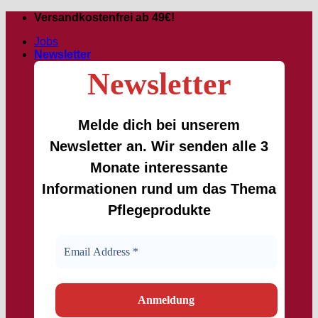
Passer
Versandkostenfrei ab 49€!
au
Jobs
contenu
Newsletter
Newsletter
Melde dich bei unserem
Newsletter an. Wir senden alle 3
Monate interessante
Informationen rund um das Thema
Pflegeprodukte