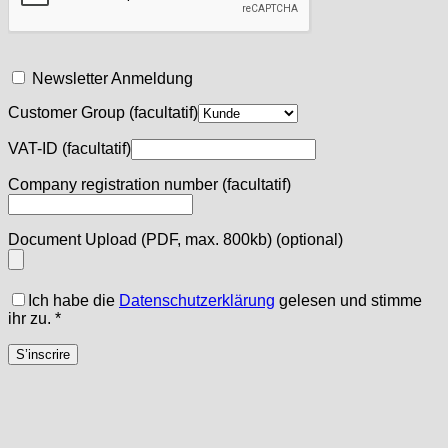
Newsletter Anmeldung
Customer Group
(facultatif)
VAT-ID
(facultatif)
Company registration number
(facultatif)
Document Upload (PDF, max. 800kb)
(optional)
Ich habe die
Datenschutzerklärung
gelesen und stimme
ihr zu.
*
S’inscrire