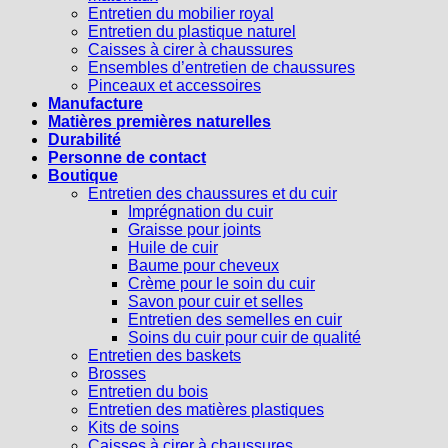
Entretien du mobilier royal
Entretien du plastique naturel
Caisses à cirer à chaussures
Ensembles d’entretien de chaussures
Pinceaux et accessoires
Manufacture
Matières premières naturelles
Durabilité
Personne de contact
Boutique
Entretien des chaussures et du cuir
Imprégnation du cuir
Graisse pour joints
Huile de cuir
Baume pour cheveux
Crème pour le soin du cuir
Savon pour cuir et selles
Entretien des semelles en cuir
Soins du cuir pour cuir de qualité
Entretien des baskets
Brosses
Entretien du bois
Entretien des matières plastiques
Kits de soins
Caisses à cirer à chaussures