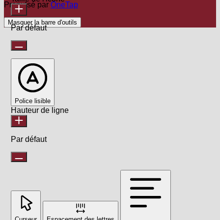
Propulsé par
OneTap
Masquer la barre d'outils
Par défaut
Police lisible
Hauteur de ligne
Par défaut
Curseur
Espacement des lettres