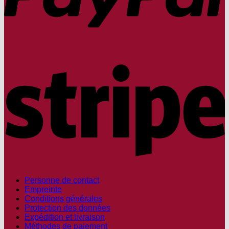
S
Personne de contact
Empreinte
Conditions générales
Protection des données
Expédition et livraison
Méthodes de paiement