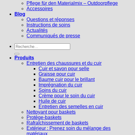
Pflege für den Materialmix – Outdoorpflege
Accessoires
Blog
Questions et réponses
Instructions de soins
Actualités
Communiqués de presse
Recherche
pour :
Produits
Entretien des chaussures et du cuir
Cuir et savon pour selle
Graisse pour cuir
Baume cuir pour le brillant
Imprégnation du cuir
Soins du cuir
Crème pour le soin du cuir
Huile de cuir
Entretien des semelles en cuir
Nettoyant pour baskets
Protège-baskets
Rafraîchissement de baskets
Extérieur : Prenez soin du mélange des
matériaux