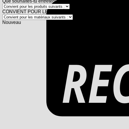
Que souhaites-tu entretenir :
CONVIENT POUR LES MATÉRIAUX:
Nouveau