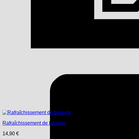
Rafraîchissement de baskets
14,90
€