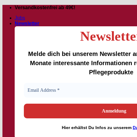
Passer
Versandkostenfrei ab 49€!
au
Jobs
contenu
Newsletter
Newslette
Melde dich bei unserem Newsletter an
Monate interessante Informationen
Pflegeprodukte
Hier
erhältst
Du Infos zu unserem
D