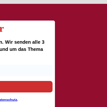
r
. Wir senden alle 3
 rund um das Thema
atenschutz
.