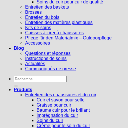
Soins du cuir pour cuir de qualité
Entretien des baskets
Brosses
Entretien du bois
Entretien des matières plastiques
Kits de soins
Caisses à cirer à chaussures
Pflege für den Materialmix – Outdoorpflege
Accessoires
Blog
Questions et réponses
Instructions de soins
Actualités
Communiqués de presse
Recherche
pour :
Produits
Entretien des chaussures et du cuir
Cuir et savon pour selle
Graisse pour cuir
Baume cuir pour le brillant
Imprégnation du cuir
Soins du cuir
Crème pour le soin du cuir