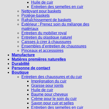
Huile de cuir
Entretien des semelles en cuir
Nettoyant pour baskets
Protège-baskets
Rafraîchissement de baskets
Extérieur : Prenez soin du mélange des
matériaux
Entretien du mobilier royal
Entretien du plastique naturel
Caisses à cirer à chaussures
Ensembles d’entretien de chaussures
Pinceaux et accessoires
Manufacture
Matières premières naturelles
Durabilité
Personne de contact
Boutique
Entretien des chaussures et du cuir
Imprégnation du cuir
Graisse pour joints
Huile de cuir
Baume pour cheveux
Crème pour le soin du cuir
Savon pour cuir et selles
Entretien des semelles en cuir