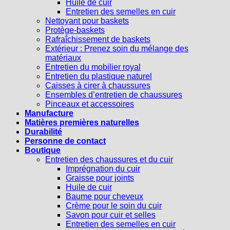
Huile de cuir
Entretien des semelles en cuir
Nettoyant pour baskets
Protège-baskets
Rafraîchissement de baskets
Extérieur : Prenez soin du mélange des
matériaux
Entretien du mobilier royal
Entretien du plastique naturel
Caisses à cirer à chaussures
Ensembles d’entretien de chaussures
Pinceaux et accessoires
Manufacture
Matières premières naturelles
Durabilité
Personne de contact
Boutique
Entretien des chaussures et du cuir
Imprégnation du cuir
Graisse pour joints
Huile de cuir
Baume pour cheveux
Crème pour le soin du cuir
Savon pour cuir et selles
Entretien des semelles en cuir