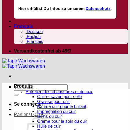
Hier
erhältst
Du Infos zu unserem
Datenschutz
.
Français
Deutsch
English
Français
Versandkostenfrei ab 49€!
Produits
Recherche
Entretien des chaussures et du cuir
pour :
Cuir et savon pour selle
Graisse pour cuir
Se connecter
Baume cuir pour le brillant
Imprégnation du cuir
Panier /
0,00
€
Soins du cuir
Crème pour le soin du cuir
Huile de cuir