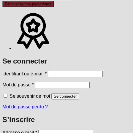
Réinitialiser les paramètres
Se connecter
Obligatoire
Identifiant ou e-mail
*
Obligatoire
Mot de passe
*
Se souvenir de moi
Se connecter
Mot de passe perdu ?
S’inscrire
Obligatoire
Adresse e-mail
*