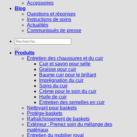
Accessoires
Blog
Questions et réponses
Instructions de soins
Actualités
Communiqués de presse
Recherche
pour :
Produits
Entretien des chaussures et du cuir
Cuir et savon pour selle
Graisse pour cuir
Baume cuir pour le brillant
Imprégnation du cuir
Soins du cuir
Crème pour le soin du cuir
Huile de cuir
Entretien des semelles en cuir
Nettoyant pour baskets
Protège-baskets
Rafraîchissement de baskets
Extérieur : Prenez soin du mélange des
matériaux
Entretien du mobilier royal