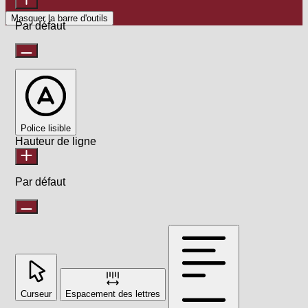
Masquer la barre d'outils
Par défaut
Police lisible
Hauteur de ligne
Par défaut
Curseur
Espacement des lettres