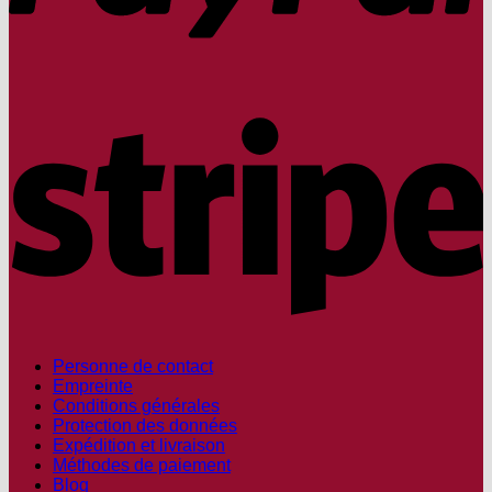
S
Personne de contact
Empreinte
Conditions générales
Protection des données
Expédition et livraison
Méthodes de paiement
Blog