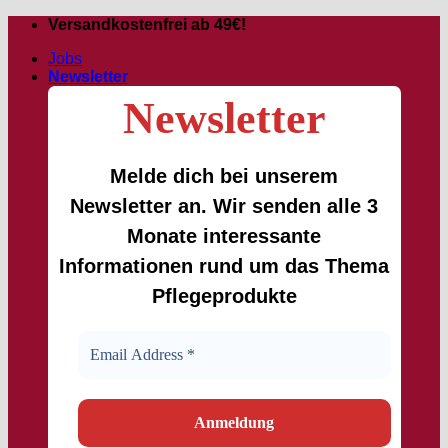
Passer
Versandkostenfrei ab 49€!
au
Jobs
contenu
Newsletter
Newsletter
Melde dich bei unserem
Newsletter an. Wir senden alle 3
Monate interessante
Informationen rund um das Thema
Pflegeprodukte