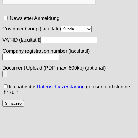
Newsletter Anmeldung
Customer Group
(facultatif)
VAT-ID
(facultatif)
Company registration number
(facultatif)
Document Upload (PDF, max. 800kb)
(optional)
Ich habe die
Datenschutzerklärung
gelesen und stimme
ihr zu.
*
S’inscrire