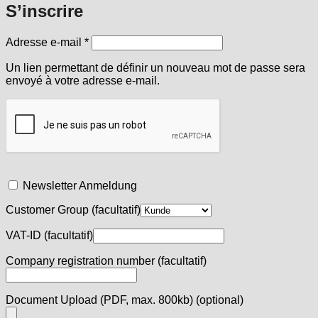
S’inscrire
Obligatoire
Adresse e-mail
*
Un lien permettant de définir un nouveau mot de passe sera
envoyé à votre adresse e-mail.
Newsletter Anmeldung
Customer Group
(facultatif)
VAT-ID
(facultatif)
Company registration number
(facultatif)
Document Upload (PDF, max. 800kb)
(optional)