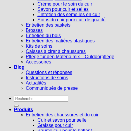
Crème pour le soin du cuir
Savon pour cuir et selles
Entretien des semelles en cuir
Soins du cuir pour cuir de qualité
Entretien des baskets
Brosses
Entretien du bois
Entretien des matières plastiques
Kits de soins
Caisses à cirer à chaussures
Pflege für den Materialmix – Outdoorpflege
Accessoires
Blog
Questions et réponses
Instructions de soins
Actualités
Communiqués de presse
Recherche
pour :
Produits
Entretien des chaussures et du cuir
Cuir et savon pour selle
Graisse pour cuir
Baume cuir pour le brillant