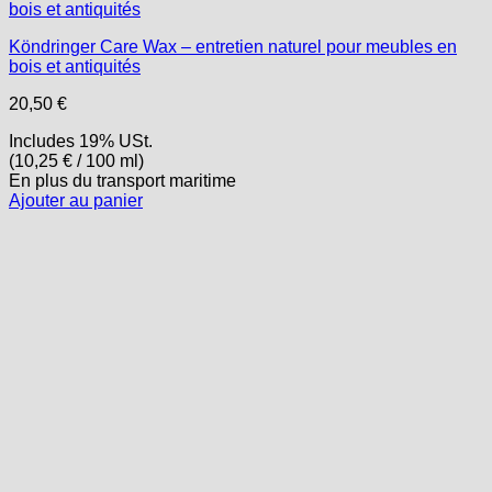
Köndringer Care Wax – entretien naturel pour meubles en
bois et antiquités
20,50
€
Includes 19% USt.
(
10,25
€
/ 100 ml)
En plus
du transport
maritime
Ajouter au panier