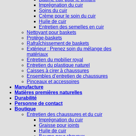
Imprégnation du cuir
Soins du cuir
Crème pour le soin du cuir
Huile de cuir
Entretien des semelles en cuir
Nettoyant pour baskets
Protège-baskets
Rafraîchissement de baskets
Extérieur : Prenez soin du mélange des
matériaux
Entretien du mobilier royal
Entretien du plastique naturel
Caisses à cirer à chaussures
Ensembles d’entretien de chaussures
Pinceaux et accessoires
Manufacture
Matières premières naturelles
Durabilité
Personne de contact
Boutique
Entretien des chaussures et du cuir
Imprégnation du cuir
Graisse pour joints
Huile de cuir