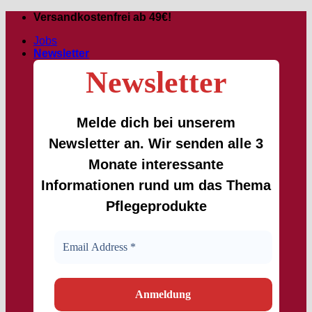
Passer
Versandkostenfrei ab 49€!
au
Jobs
contenu
Newsletter
Newsletter
Melde dich bei unserem
Newsletter an. Wir senden alle 3
Monate interessante
Informationen rund um das Thema
Pflegeprodukte