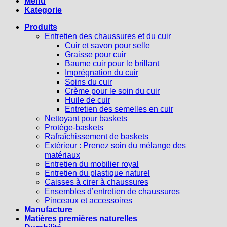
Menü
Kategorie
Produits
Entretien des chaussures et du cuir
Cuir et savon pour selle
Graisse pour cuir
Baume cuir pour le brillant
Imprégnation du cuir
Soins du cuir
Crème pour le soin du cuir
Huile de cuir
Entretien des semelles en cuir
Nettoyant pour baskets
Protège-baskets
Rafraîchissement de baskets
Extérieur : Prenez soin du mélange des
matériaux
Entretien du mobilier royal
Entretien du plastique naturel
Caisses à cirer à chaussures
Ensembles d’entretien de chaussures
Pinceaux et accessoires
Manufacture
Matières premières naturelles