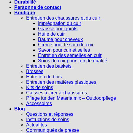
Durabilité
Personne de contact
Boutique
Entretien des chaussures et du cuir
Imprégnation du cuir
Graisse pour joints
Huile de cuir
Baume pour cheveux
Crème pour le soin du cuir
Savon pour cuir et selles
Entretien des semelles en cuir
Soins du cuir pour cuir de qualité
Entretien des baskets
Brosses
Entretien du bois
Entretien des matières plastiques
Kits de soins
Caisses à cirer à chaussures
Pflege für den Materialmix – Outdoorpflege
Accessoires
Blog
Questions et réponses
Instructions de soins
Actualités
Communiqués de presse