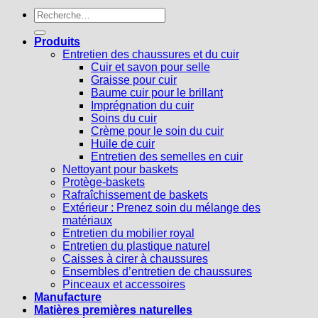
Recherche
pour :
Produits
Entretien des chaussures et du cuir
Cuir et savon pour selle
Graisse pour cuir
Baume cuir pour le brillant
Imprégnation du cuir
Soins du cuir
Crème pour le soin du cuir
Huile de cuir
Entretien des semelles en cuir
Nettoyant pour baskets
Protège-baskets
Rafraîchissement de baskets
Extérieur : Prenez soin du mélange des
matériaux
Entretien du mobilier royal
Entretien du plastique naturel
Caisses à cirer à chaussures
Ensembles d’entretien de chaussures
Pinceaux et accessoires
Manufacture
Matières premières naturelles