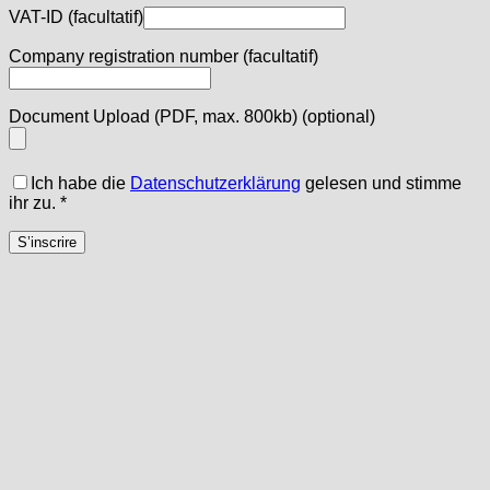
VAT-ID
(facultatif)
Company registration number
(facultatif)
Document Upload (PDF, max. 800kb)
(optional)
Ich habe die
Datenschutzerklärung
gelesen und stimme
ihr zu.
*
S’inscrire