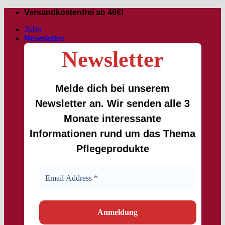
Zum
Versandkostenfrei ab 49€!
Inhalt
Jobs
springen
Newsletter
Newsletter
Melde dich bei unserem
Newsletter an. Wir senden alle 3
Monate interessante
Informationen rund um das Thema
Pflegeprodukte