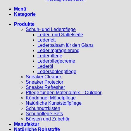
Menü
Kategorie
Produkte
Schuh- und Lederpflege
Leder- und Sattelseife
Lederfett
Lederbalsam für den Glanz
Lederimprägnierung
Lederpflege
Lederpflegecreme
Lederöl
Ledersohlenpflege
Sneaker Cleaner
Sneaker Protector
Sneaker Refresher
Pflege für den Materialmix – Outdoor
Köndringer Möbelpflege
Natürliche Kunststoffpflege
Schuhputzkisten
Schuhpflege-Sets
Bürsten und Zubehör
Manufaktur
Natürliche Rohstoffe