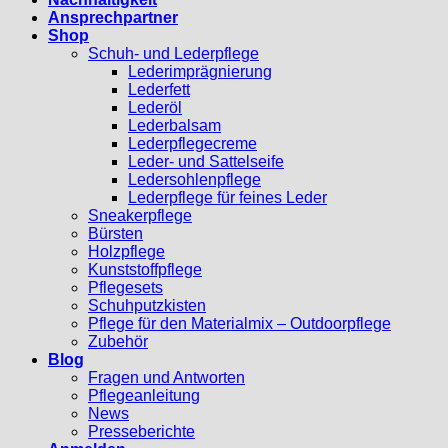
Ansprechpartner
Shop
Schuh- und Lederpflege
Lederimprägnierung
Lederfett
Lederöl
Lederbalsam
Lederpflegecreme
Leder- und Sattelseife
Ledersohlenpflege
Lederpflege für feines Leder
Sneakerpflege
Bürsten
Holzpflege
Kunststoffpflege
Pflegesets
Schuhputzkisten
Pflege für den Materialmix – Outdoorpflege
Zubehör
Blog
Fragen und Antworten
Pflegeanleitung
News
Presseberichte