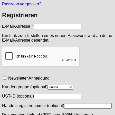
Passwort vergessen?
Registrieren
Erforderlich
E-Mail-Adresse
*
Ein Link zum Erstellen eines neuen Passworts wird an deine
E-Mail-Adresse gesendet.
Newsletter Anmeldung
Kundengruppe
(optional)
UST-ID
(optional)
Handelsregisternummer
(optional)
Dokumenten-Upload (PDF, max. 800kb)
(optional)